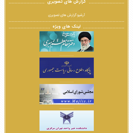
گزارش های تصویری
آرشیو گزارش های تصویری
لینک های ویژه
................
................
................