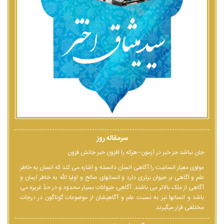
سرمقاله روز
جان نباشد جز خبر در آزمون--هرکه را افزون خبر جانش فزون
مولوی معیار انسانیت را آگاهی انسان دانسته و اشاره می کند که انسان به خاطر
علم و اگاهی بر حیوان برتری دارد و انسانهای صالح و اولیا الله به خاطر ایمان و
آگاهی از ملک بالاتر می باشند. آگاهی حیوانات بسیار محدود و در حدّ غریزه می
باشد و انسانها نیز به نسبت علم و آگاهیشان از موضوعات گوناگون در درجات
مختلفی قرار میگیرند.