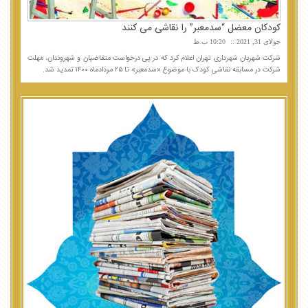
کودکان معضل “سدمعبر” را نقاشی می کنند
جولای 31, 2021
10:20 ب.ظ
شرکت شهربان شهرداری تهران اعلام کرد که در پی درخواست متقاضیان و شهروندان، مهلت
شرکت در مسابقه نقاشی کودک با موضوع «سدمعبر» تا ۲۵ مردادماه ۱۴۰۰ تمدید شد.