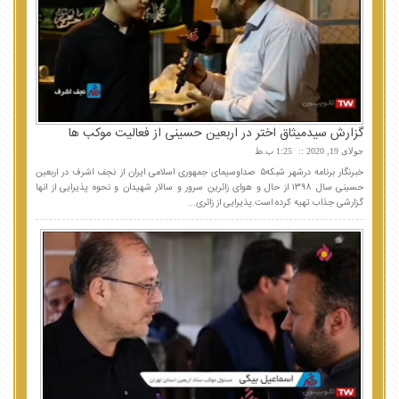
گزارش سیدمیثاق اختر در اربعین حسینی از فعالیت موکب ها
جولای 19, 2020
1:25 ب.ظ
خبرنگار برنامه درشهر شبکه۵ صداوسیمای جمهوری اسلامی ایران از نجف اشرف در اربعین
حسینی سال ۱۳۹۸ از حال و هوای زائرین سرور و سالار شهیدان و نحوه پذیرایی از انها
گزارشی جذاب تهیه کرده است.پذیرایی از زائری...