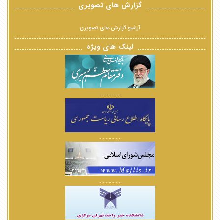
گزارش های تصویری
آرشیو گزارش های تصویری
لینک های ویژه
................
................
................