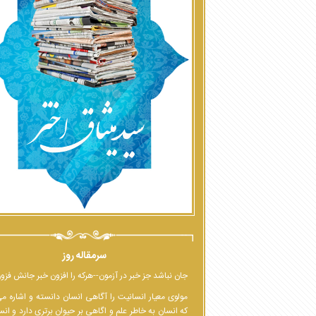
سرمقاله روز
جان نباشد جز خبر در آزمون--هرکه را افزون خبر جانش فزو
مولوی معیار انسانیت را آگاهی انسان دانسته و اشاره م
که انسان به خاطر علم و اگاهی بر حیوان برتری دارد و انس