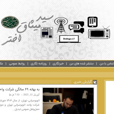
تماس با من
منتشر شده های من
خبرنگاری
روزنامه نگاری
روابط عمومی
عک
گزارش_خبری
به بهانه ۶۹ سالگی شرکت واحد اتوبوسرانی تهران؛ از سکه تا کارت هوشمند
آوریل 15, 2025
7:10 ق.ظ
شرکت واحد اتوبوسرانی تهران و حوم
حمل‌ونقل عمومی تبدیل...