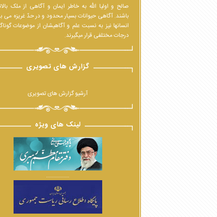
صالح و اولیا الله به خاطر ایمان و آگاهی از ملک بالا
باشند. آگاهی حیوانات بسیار محدود و در حدّ غریزه می ب
انسانها نیز به نسبت علم و آگاهیشان از موضوعات گوناگ
درجات مختلفی قرار میگیرند.
گزارش های تصویری
آرشیو گزارش های تصویری
لینک های ویژه
................