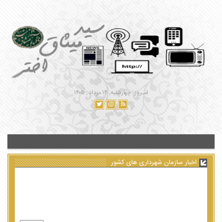
امـروز : چهارشنبه, ۱۴ مرداد , ۱۴۰۵
اخبار سازمان شهرداری های کشور