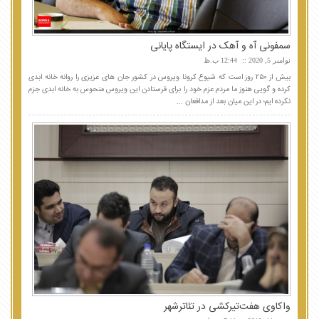
سمفونی آه و آهک در ایستگاه پایانی
نوامبر 5, 2020
12:44 ب.ظ
بیش از ۲۵۰ روز است که شیوع کرونا ویروس در کشور جان های عزیزی را روانه خانه ابدی
کرده و گویی هنوز ما مردم عزم خود را برای فرستادن این ویروس منحوس به خانه ابدی جزم
نکرده ایم؛ در این میان بعد از مدافعان ...
واکاوی هفت‌تیرکشی در تئاترشهر