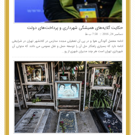
حکایت گلایه‌های همیشگی شهرداری و پرداخت‌های دولت
دسامبر 24, 2016
7:58 ب.ظ
ادامه معضل آلودگی هوا و در پی آن تعطیلی مجدد مدارس در کلانشهر تهران در شرایطی
ادامه دارد که بسیاری راهکار حل آن را توسعه حمل و نقل عمومی می دانند که متولی آن
شهرداری تهران است هر چند مدیران شهری از رو...