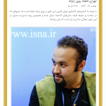
تهرانِ خفته روی زلزله
نوامبر 25, 2017
8:43 ق.ظ
با توجه به گسل‌های کلانشهر تهران گویی این شهر بر روی زلزله خفته است؛ اما شیوه‌ای که
در ساخت و سازها ظرف سال‌های گذشته دنبال شده و همچنین رویه مدیریت بحران در
این شهر، همگی حاکی از آن است که علی رغم اظ...