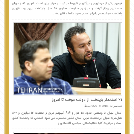
قزوین یکی از مهمترین و بزرگترین شهرها در غرب و مرکز ایران است، شهری که از دوران
ساسانیان رونق گرفت و در زمان حکومت صفوی ۵۷ سال پایتخت ایران بود، قزوین
پایتخت خوشنویسی ایران است. وجود بناها و آثاری به ...
21 استاندار پایتخت از دولت موقت تا امروز
دسامبر 12, 2018
6:26 ب.ظ
استان تهران با وسعتی حدود 18 هزار و 814 کیلومتر مربع و جمعیت 12 میلیون و 800
هزارنفر به عنوان پرجمعیت ترین استان کشور محسوب می شود. استانی که پایتخت کشور
است و مرکزیت کلیه فعالیت‌های سیاسی، اقتصادی و ...