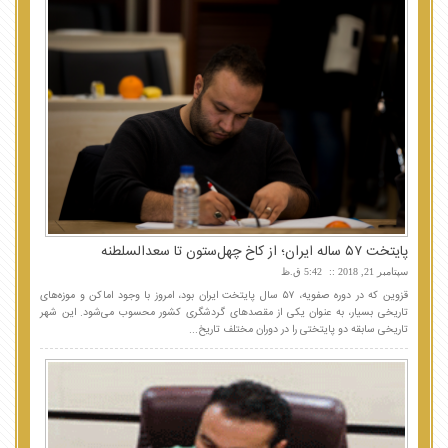
پایتخت ۵۷ ساله ایران؛ از کاخ چهل‌ستون تا سعدالسلطنه
سپتامبر 21, 2018
5:42 ق.ظ
قزوین که در دوره صفویه، ۵۷ سال پایتخت ایران بود، امروز با وجود اماکن و موزه‌های
تاریخی بسیار، به عنوان یکی از مقصدهای گردشگری کشور محسوب می‌شود. این شهر
تاریخی سابقه دو پایتختی را در دوران مختلف تاریخ...