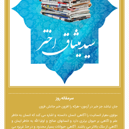
سرمقاله روز
جان نباشد جز خبر در آزمون--هرکه را افزون خبر جانش فزون
مولوی معیار انسانیت را آگاهی انسان دانسته و اشاره می کند که انسان به خاطر
علم و اگاهی بر حیوان برتری دارد و انسانهای صالح و اولیا الله به خاطر ایمان و
آگاهی از ملک بالاتر می باشند. آگاهی حیوانات بسیار محدود و در حدّ غریزه می