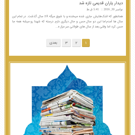
دیدار یاران قدیمی تازه شد
نوامبر 30, 2016
5:41 ق.ظ
همانطور که اشک‌هایش جاری شده میخنده و با شوق میگه 28 سال گذشت. در تمام این
سال ها آمدم اما این دو سال حس و حال دیگری دارم. درسته که شهدا رو میشه همه جا
حس کرد؛ اما وقتی بعد از سال های طولانی سر مزار ه...
1
2
3
بعدی