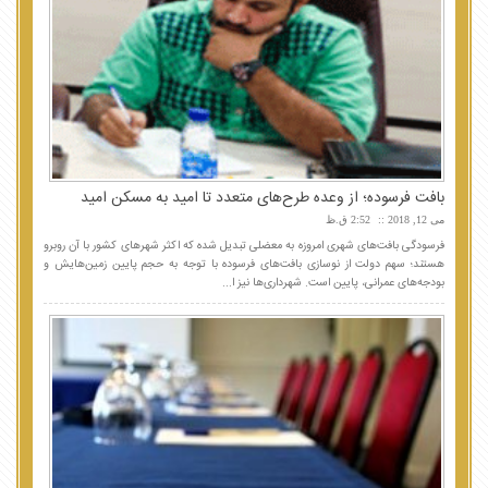
بافت فرسوده؛ از وعده طرح‌های متعدد تا امید به مسکن امید
می 12, 2018
2:52 ق.ظ
فرسودگی بافت‌های شهری امروزه به معضلی تبدیل شده که اکثر شهرهای کشور با آن روبرو
هستند؛ سهم دولت از نوسازی بافت‌های فرسوده با توجه به حجم پایین زمین‌هایش و
بودجه‌های عمرانی، پایین است. شهرداری‌ها نیز ا...