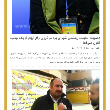
عضویت نماینده زرتشتی شورای یزد در گروی رفع ابهام از یک تبصره
قانون شوراها
اکتبر 27, 2017
6:40 ق.ظ
نزدیک به دو ماه از آغاز فعالیت شوراهای اسلامی شهرها می‌گذرد، اما این روزها شورای
اسلامی شهر یزد هنوز کامل نشده و با چالش جدیدی مواجه شده است چالشی که شاید
ناشی از عدم صراحت قانون انتخابات شوراهای شهر ...