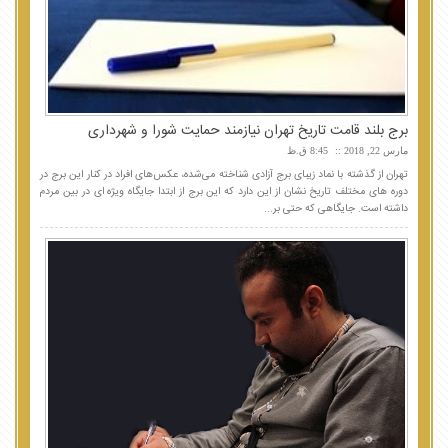
برج بلند قامت تاریخ تهران نیازمند حمایت شورا و شهرداری
مارس 22, 2018
8:45 ق.ظ
تهران از گذشته با نماد زیبای برج آزادی شناخته می‌شده، عکس‌های افراد در کنار این برج در
دوره های مختلف تاریخ نشان از این دارد که این برج از ابتدا جایگاه ویژه ای در بین مردم
داشته است. جایگاهی که حتی بر...