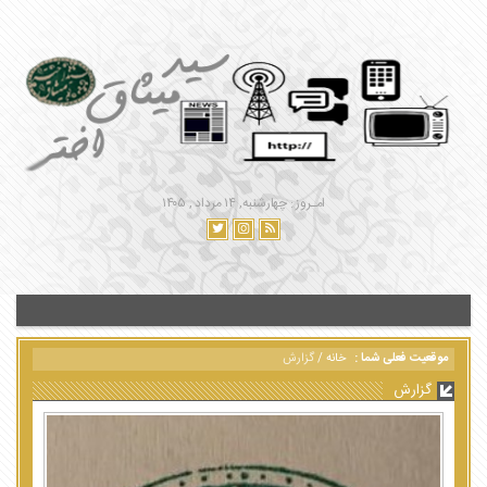
امـروز : چهارشنبه, ۱۴ مرداد , ۱۴۰۵
موقعیت فعلی شما :
خانه
/
گزارش
گزارش