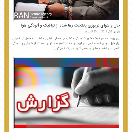
حال و هوای نوروزی پایتخت رها شده از ترافیک و آلودگی هوا
مارس 20, 2018
5:23 ب.ظ
این روزها به هر گوشه شهر که سرکی بکشیم جلوه‌های شادی و نشاط و فصل نو شدن و
بهار قابل دیدن است؛ گویی در این دو هفته تعطیلات، تهران خسته از شلوغی و آلودگی
نفسی می کشد و جان دوباره می‌گیرد. در یک کلام گو...