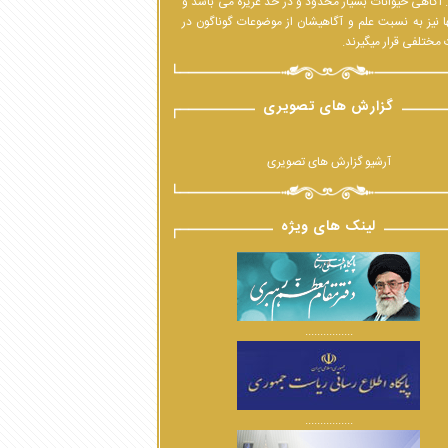
 آگاهی حیوانات بسیار محدود و در حدّ غریزه می باشد و
ا نیز به نسبت علم و آگاهیشان از موضوعات گوناگون در
مختلفی قرار میگیرند.
گزارش های تصویری
آرشیو گزارش های تصویری
لینک های ویژه
................
................