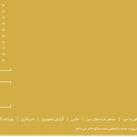
اس با من
منتشر شده های من
عکس
گزارش تصویری
خبرنگاری
روزنامه نگ
یرانی|وب سایت شخصی سیدمیثاق اختر می باشد.