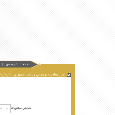
خانه
درباره من
اخبار معاونت روستایی ریاست جمهوری
نمایش محتویات