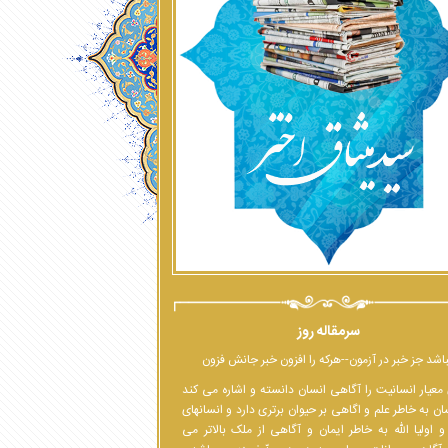
سرمقاله روز
اشد جز خبر در آزمون--هرکه را افزون خبر جانش فزون
معیار انسانیت را آگاهی انسان دانسته و اشاره می کند
ان به خاطر علم و اگاهی بر حیوان برتری دارد و انسانهای
 اولیا الله به خاطر ایمان و آگاهی از ملک بالاتر می