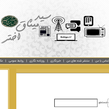
تماس با من
منتشر شده های من
خبرنگاری
روزنامه نگاری
روابط عمومی
عک
جستجو: