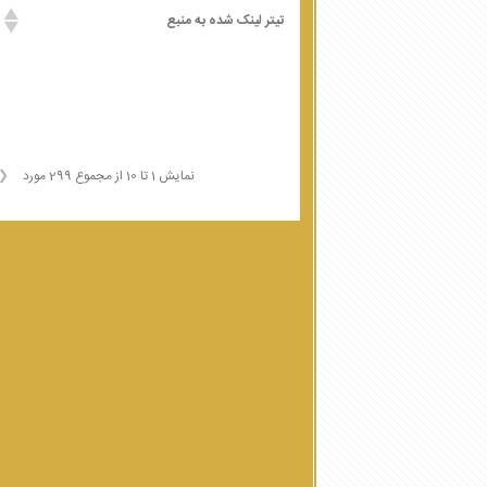
تیتر لینک شده به منبع
نمایش 1 تا 10 از مجموع 299 مورد
❮