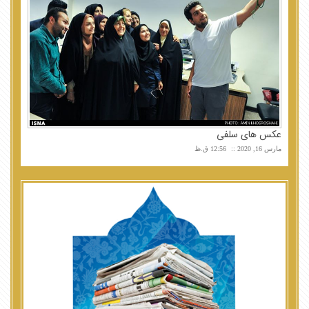
عکس های سلفی
مارس 16, 2020
12:56 ق.ظ