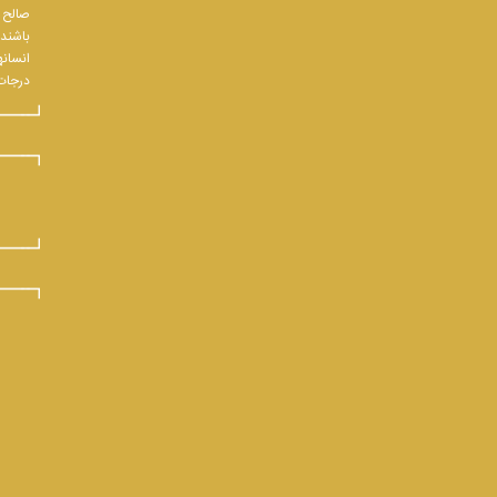
صالح و
باشند.
انسانه
درجات 