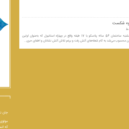
کو» شکست
ساعت ۷:۵۹ صبح روز پنجشنبه ساختمان 56 ساله پلاسکو با 17 طبقه واقع در چهاراه استانبول که به‌عنوان اولین
ران محسوب می‌شد به کام شعله‌های آتش رفت و برغم تلاش آتش نشانان و اطفای حری...
جان نب
مولوی 
که انس