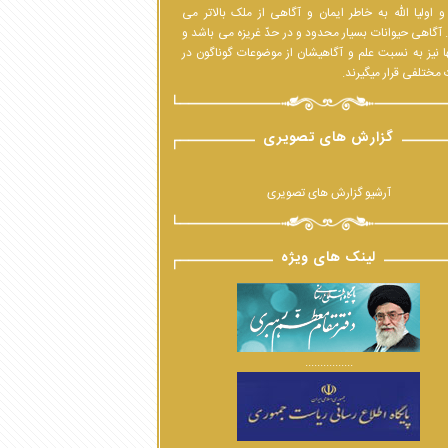
 اولیا الله به خاطر ایمان و آگاهی از ملک بالاتر می
 آگاهی حیوانات بسیار محدود و در حدّ غریزه می باشد و
ا نیز به نسبت علم و آگاهیشان از موضوعات گوناگون در
مختلفی قرار میگیرند.
گزارش های تصویری
آرشیو گزارش های تصویری
لینک های ویژه
................