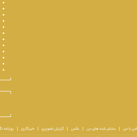
اس با من
منتشر شده های من
عکس
گزارش تصویری
خبرنگاری
روزنامه نگ