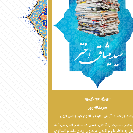
سرمقاله روز
اشد جز خبر در آزمون--هرکه را افزون خبر جانش فزون
معیار انسانیت را آگاهی انسان دانسته و اشاره می کند
ان به خاطر علم و اگاهی بر حیوان برتری دارد و انسانهای