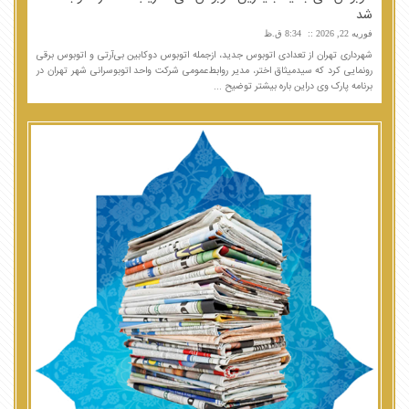
شد
فوریه 22, 2026
8:34 ق.ظ
شهرداری تهران از تعدادی اتوبوس جدید، ازجمله اتوبوس دوکابین بی‌آرتی و اتوبوس برقی
رونمایی کرد که سیدمیثاق اختر، مدیر روابط‌عمومی شرکت واحد اتوبوسرانی شهر تهران در
برنامه پارک وی دراین باره بیشتر توضیح ...