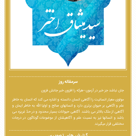
سرمقاله روز
جان نباشد جز خبر در آزمون--هرکه را افزون خبر جانش فزون
مولوی معیار انسانیت را آگاهی انسان دانسته و اشاره می کند که انسان به خاطر
علم و اگاهی بر حیوان برتری دارد و انسانهای صالح و اولیا الله به خاطر ایمان و
آگاهی از ملک بالاتر می باشند. آگاهی حیوانات بسیار محدود و در حدّ غریزه می
باشد و انسانها نیز به نسبت علم و آگاهیشان از موضوعات گوناگون در درجات
مختلفی قرار میگیرند.
گزارش های تصویری