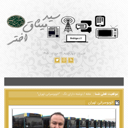
امـروز : چهارشنبه, ۱۴ مرداد , ۱۴۰۵
موقعیت فعلی شما :
خانه
/
نوشته دارای تگ : "اتوبوسرانی تهران"
اتوبوسرانی تهران