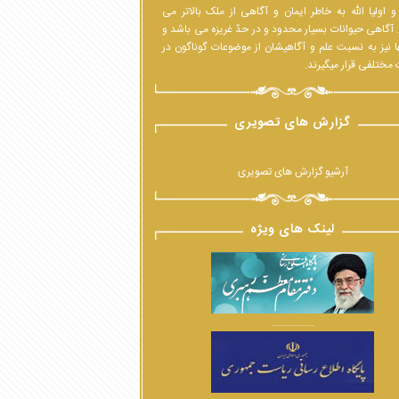
 اولیا الله به خاطر ایمان و آگاهی از ملک بالاتر می
 آگاهی حیوانات بسیار محدود و در حدّ غریزه می باشد و
ا نیز به نسبت علم و آگاهیشان از موضوعات گوناگون در
مختلفی قرار میگیرند.
گزارش های تصویری
آرشیو گزارش های تصویری
لینک های ویژه
................