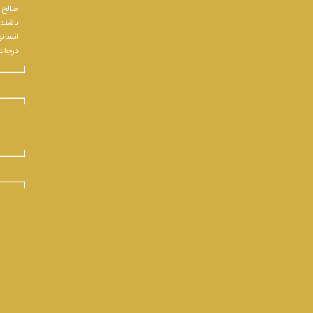
صالح و
باشند.
انسانه
درجات 