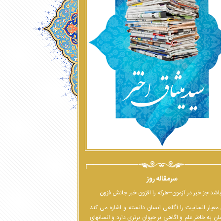
سرمقاله روز
اشد جز خبر در آزمون--هرکه را افزون خبر جانش فزون
معیار انسانیت را آگاهی انسان دانسته و اشاره می کند
ان به خاطر علم و اگاهی بر حیوان برتری دارد و انسانهای