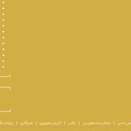
اس با من
منتشر شده های من
عکس
گزارش تصویری
خبرنگاری
روزنامه نگ