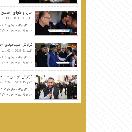
حال و هوای اربعین حسینی س
نوامبر 19, 2019
1:13 ب.ظ
هوای زائرین سرور و سالار 
گزارش سیدمیثاق اخ
اکتبر 31, 2019
1:02 ب.ظ
هوای زائرین سرور و سالار 
گزارش اربعین حسینی سال 398
اکتبر 13, 2019
9:54 ب.ظ
هوای زائرین سرور و سالار 