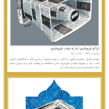
تراکم فروختیم، اما به مفت نفروختیم
ژانویه 5, 2017
1:54 ب.ظ
شهردار اوشان، فشم و میگون با تاکید بر لزوم مسئولیت پذیری همه دستگاه‌های دولتی
گفت: باید در شهرها علاوه بر شهرداریها سایر دستگاه‌ها نیز وظایف خود را به درستی انجام
دهند؛ رضایتمندی مردم از دولت‌ها در گر...