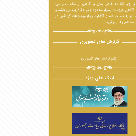
 اولیا الله به خاطر ایمان و آگاهی از ملک بالاتر می
 آگاهی حیوانات بسیار محدود و در حدّ غریزه می باشد و
ا نیز به نسبت علم و آگاهیشان از موضوعات گوناگون در
مختلفی قرار میگیرند.
گزارش های تصویری
آرشیو گزارش های تصویری
لینک های ویژه
................