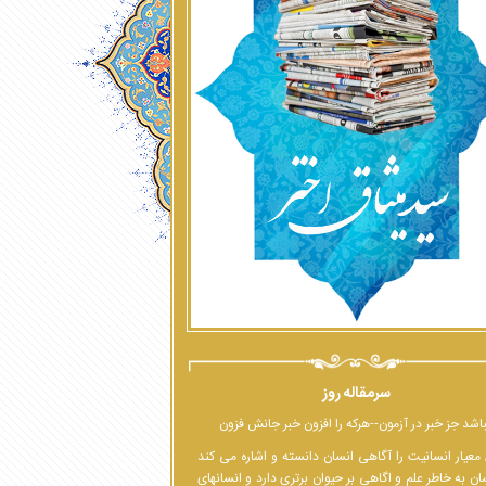
سرمقاله روز
اشد جز خبر در آزمون--هرکه را افزون خبر جانش فزون
معیار انسانیت را آگاهی انسان دانسته و اشاره می کند
ان به خاطر علم و اگاهی بر حیوان برتری دارد و انسانهای