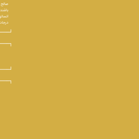
صالح و
باشند.
انسانه
درجات 