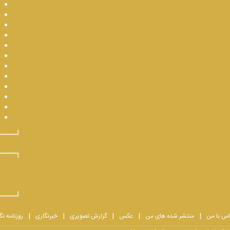
اس با من
منتشر شده های من
عکس
گزارش تصویری
خبرنگاری
روزنامه نگ