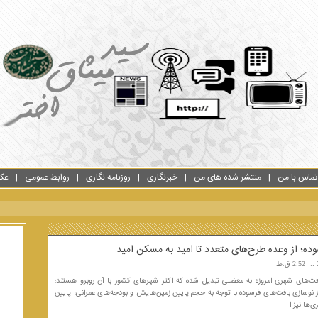
تماس با من
منتشر شده های من
خبرنگاری
روزنامه نگاری
روابط عمومی
عک
ده؛ از وعده طرح‌های متعدد تا امید به مسکن امید
2:52 ق.ظ
ت‌های شهری امروزه به معضلی تبدیل شده که اکثر شهرهای کشور با آن روبرو هستند؛
 نوسازی بافت‌های فرسوده با توجه به حجم پایین زمین‌هایش و بودجه‌های عمرانی، پایین
ها نیز ا...