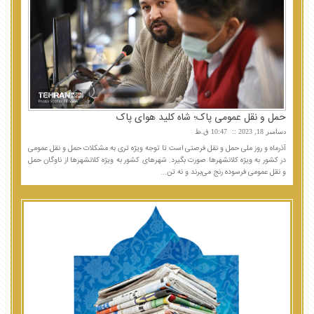
حمل و نقل عمومی پاک؛ شاه کلید هوای پاک
دسامبر 18, 2023
10:47 ق.ظ
آذرماه و روز ملی حمل و نقل فرصتی است تا توجه ویژه تری به مشکلات حمل و نقل عمومی
در کشور به ویژه کلانشهرها صورت بگیرد. شهرهای کشور به ویژه کلانشهرها از ناوگان حمل
و نقل عمومی فرسوده رنج می‌برند و نه تن...