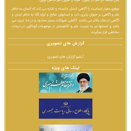
جان نباشد جز خبر در آزمون--هرکه را افزون خبر جانش فزون
مولوی معیار انسانیت را آگاهی انسان دانسته و اشاره می کند که انسان به خاطر
علم و اگاهی بر حیوان برتری دارد و انسانهای صالح و اولیا الله به خاطر ایمان و
آگاهی از ملک بالاتر می باشند. آگاهی حیوانات بسیار محدود و در حدّ غریزه می
باشد و انسانها نیز به نسبت علم و آگاهیشان از موضوعات گوناگون در درجات
مختلفی قرار میگیرند.
گزارش های تصویری
آرشیو گزارش های تصویری
لینک های ویژه
................
................