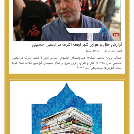
گزارش حال و هوای شهر نجف اشرف در اربعین حسینی
اکتبر 22, 2019
10:41 ب.ظ
خبرنگار برنامه درشهر شبکه5 صداوسیمای جمهوری اسلامی ایران از نجف اشرف در اربعین
حسینی سال ۱۳۹۸ از حال و هوای زائرین سرور و سالار شهیدان گزارشی جذاب تهیه کرده
است. گزارش از سیدمیثاق اختر *****