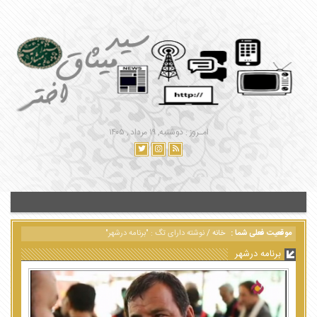
امـروز : دوشنبه, ۱۹ مرداد , ۱۴۰۵
موقعیت فعلی شما :
خانه
/
نوشته دارای تگ : "برنامه درشهر"
برنامه درشهر