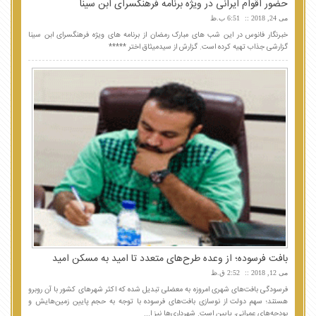
حضور اقوام ایرانی در ویژه برنامه فرهنگسرای ابن سینا
می 24, 2018
6:51 ب.ظ
خبرنگار فانوس در این شب های مبارک رمضان از برنامه های ویژه فرهنگسرای ابن سینا
گزارشی جذاب تهیه کرده است. گزارش از سیدمیثاق اختر *****
بافت فرسوده؛ از وعده طرح‌های متعدد تا امید به مسکن امید
می 12, 2018
2:52 ق.ظ
فرسودگی بافت‌های شهری امروزه به معضلی تبدیل شده که اکثر شهرهای کشور با آن روبرو
هستند؛ سهم دولت از نوسازی بافت‌های فرسوده با توجه به حجم پایین زمین‌هایش و
بودجه‌های عمرانی، پایین است. شهرداری‌ها نیز ا...