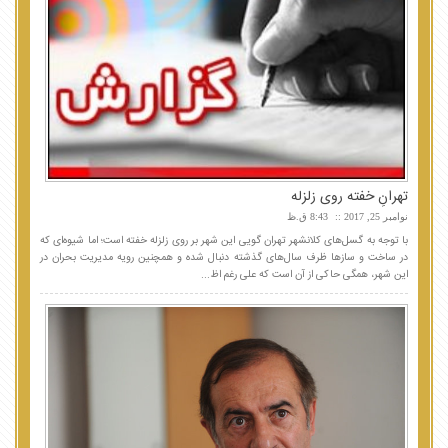
تهرانِ خفته روی زلزله
نوامبر 25, 2017
8:43 ق.ظ
با توجه به گسل‌های کلانشهر تهران گویی این شهر بر روی زلزله خفته است؛ اما شیوه‌ای که
در ساخت و سازها ظرف سال‌های گذشته دنبال شده و همچنین رویه مدیریت بحران در
این شهر، همگی حاکی از آن است که علی رغم اظ...