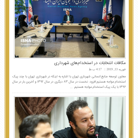
مکافات انتخابات در استخدام‌های شهرداری
فوریه 13, 2019
4:17 ب.ظ
معاون توسعه منابع انسانی شهرداری تهران با اشاره به اینکه در شهرداری تهران با چند پیک
استخدام مواجه هستیم افزود: نخست در سال ۸۳ دیگری در سال ۱۳۹۲ و آخرین بار در سال
۱۳۹۶ با یک پیک استخدام مواجه هستیم. ...