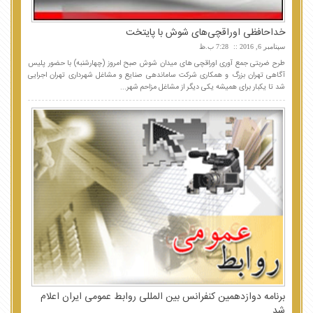
خداحافظی اوراقچی‌های شوش با پایتخت
سپتامبر 6, 2016
7:28 ب.ظ
طرح ضربتی جمع آوری اوراقچی های میدان شوش صبح امروز (چهارشنبه) با حضور پلیس
آگاهی تهران بزرگ و همکاری شرکت ساماندهی صنایع و مشاغل شهرداری تهران اجرایی
شد تا یکبار برای همیشه یکی دیگر از مشاغل مزاحم شهر...
برنامه دوازدهمین کنفرانس بین المللی روابط عمومی ایران اعلام
شد