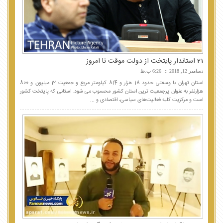
21 استاندار پایتخت از دولت موقت تا امروز
دسامبر 12, 2018
6:26 ب.ظ
استان تهران با وسعتی حدود 18 هزار و 814 کیلومتر مربع و جمعیت 12 میلیون و 800
هزارنفر به عنوان پرجمعیت ترین استان کشور محسوب می شود. استانی که پایتخت کشور
است و مرکزیت کلیه فعالیت‌های سیاسی، اقتصادی و ...