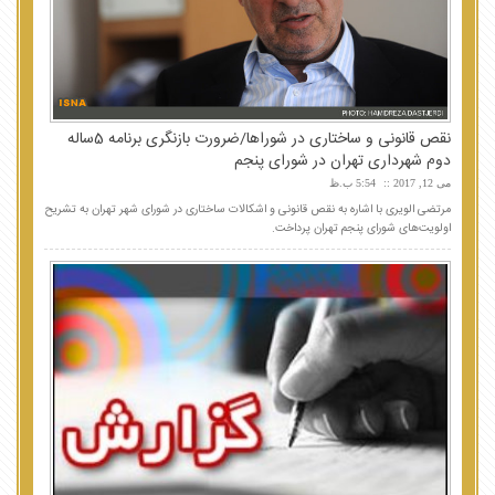
نقص قانونی و ساختاری در شوراها/ضرورت بازنگری برنامه 5ساله
دوم شهرداری تهران در شورای پنجم
می 12, 2017
5:54 ب.ظ
مرتضی الویری با اشاره به نقص قانونی و اشکالات ساختاری در شورای شهر تهران به تشریح
اولویت‌های شورای پنجم تهران پرداخت.