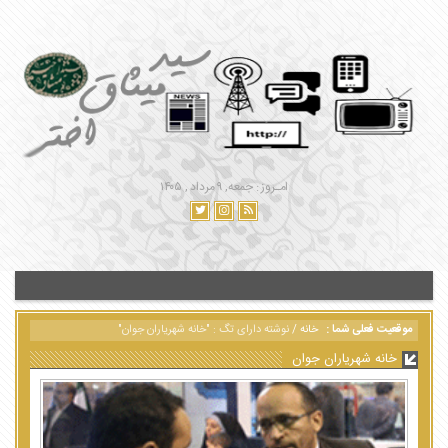
امـروز : جمعه, ۹ مرداد , ۱۴۰۵
موقعیت فعلی شما :
خانه
/
نوشته دارای تگ : "خانه شهریاران جوان"
خانه شهریاران جوان