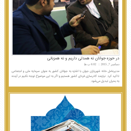
در حوزه جوانان نه همدلی داریم و نه همزبانی
دسامبر 7, 2015
6:02 ب.ظ
مدیرعامل خانه شهریاران جوان با اشاره به جوانان کشور به عنوان سرمایه ملی و اجتماعی
تاکید کرد: نیازمند کادرسازی فردای کشور هستیم و اگر به این موضوع توجه نکنیم در آینده
به بحران تبدیل می‌شود.