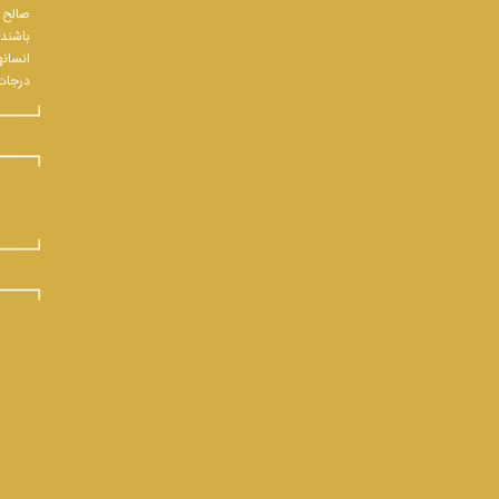
صالح و
باشند.
انسانه
درجات 