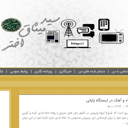
تماس با من
منتشر شده های من
خبرنگاری
روزنامه نگاری
روابط عمومی
عک
 و آهک در ایستگاه پایانی
12:44 ب.ظ
یش از ۲۵۰ روز است که شیوع کرونا ویروس در کشور جان های عزیزی را روانه خانه ابدی کرده و گویی
م عزم خود را برای فرستادن این ویروس منحوس به خانه ابدی جزم نکرده ایم؛ در این میان
 ...