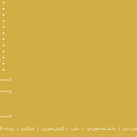
اس با من
منتشر شده های من
عکس
گزارش تصویری
خبرنگاری
روزنامه نگ