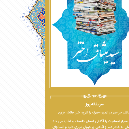
سرمقاله روز
اشد جز خبر در آزمون--هرکه را افزون خبر جانش فزون
معیار انسانیت را آگاهی انسان دانسته و اشاره می کند
ان به خاطر علم و اگاهی بر حیوان برتری دارد و انسانهای