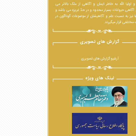
 اولیا الله به خاطر ایمان و آگاهی از ملک بالاتر می
 آگاهی حیوانات بسیار محدود و در حدّ غریزه می باشد و
ا نیز به نسبت علم و آگاهیشان از موضوعات گوناگون در
مختلفی قرار میگیرند.
گزارش های تصویری
آرشیو گزارش های تصویری
لینک های ویژه
................