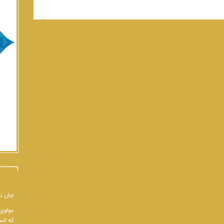
جان نب
مولوی 
که انس