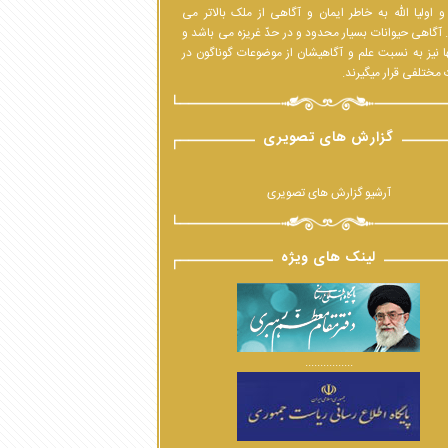
 اولیا الله به خاطر ایمان و آگاهی از ملک بالاتر می
 آگاهی حیوانات بسیار محدود و در حدّ غریزه می باشد و
ا نیز به نسبت علم و آگاهیشان از موضوعات گوناگون در
مختلفی قرار میگیرند.
گزارش های تصویری
آرشیو گزارش های تصویری
لینک های ویژه
................