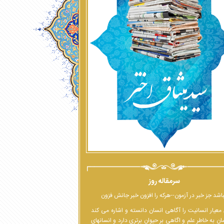
سرمقاله روز
اشد جز خبر در آزمون--هرکه را افزون خبر جانش فزون
معیار انسانیت را آگاهی انسان دانسته و اشاره می کند
ان به خاطر علم و اگاهی بر حیوان برتری دارد و انسانهای