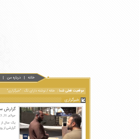
خانه
درباره من
موقعیت فعلی شما :
خانه
/
نوشته دارای تگ : "خبرگزاری"
خبرگزاری
گزارش سید
جولای 31, 2023
گزارشی از رو