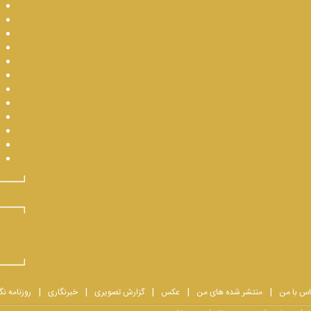
اس با من
منتشر شده های من
عکس
گزارش تصویری
خبرنگاری
روزنامه نگ