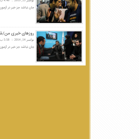
نوامبر 13, 2015
4:46 ب.ظ
جان نباشد جز خبر در آزمون/
روزهای خبری من/شما
نوامبر 14, 2014
5:58 ب.ظ
جان نباشد جز خبر در آزمون/