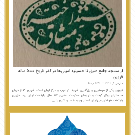
از مسجد جامع عتیق تا حسینیه امینی‌ها در گذر تاریخ ۵٠٠٠ ساله
قزوین
مارس 1, 2019
6:20 ب.ظ
قزوین یکی از مهمترین و بزرگترین شهرها در غرب و مرکز ایران است، شهری که از دوران
ساسانیان رونق گرفت و در زمان حکومت صفوی ۵۷ سال پایتخت ایران بود، قزوین
پایتخت خوشنویسی ایران است. وجود بناها و آثاری به ...