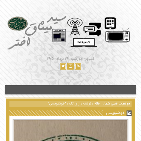
امـروز : چهارشنبه, ۱۴ مرداد , ۱۴۰۵
موقعیت فعلی شما :
خانه
/
نوشته دارای تگ : "خوشنویسی"
خوشنویسی