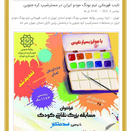
نایب قهرمانی تیم یونگ مودو ایران در مسترشیپ کره جنوبی
نوامبر 4, 2021
10:45 ق.ظ
تهران – ایرنا رییس روابط عمومی یونگ مودو استان تهران از نایب قهرمانی تیم یونگ مودو
ایران در مسابقات مسترشیپ کره جنوبی با درخشش رزمی کاران استان تهران خبر داد.