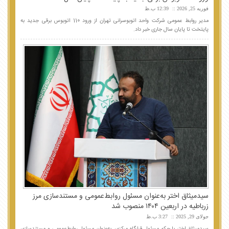
فوریه 25, 2026
12:39 ب.ظ
مدیر روابط عمومی شرکت واحد اتوبوسرانی تهران از ورود 110 اتوبوس برقی جدید به
پایتخت تا پایان سال جاری خبر داد.
سیدمیثاق اختر به‌عنوان مسئول روابط‌عمومی و مستندسازی مرز
زرباطیه در اربعین ۱۴۰۴ منصوب شد
جولای 29, 2025
3:27 ب.ظ
سیدمیثاق اختر با حکم مسئول قرارگاه مرکزی، به‌عنوان مسئول روابط‌عمومی و مستندسازی