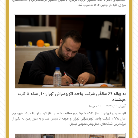
مرز زرباطیه در اربعین ۱۴۰۴ منصوب شد.
به بهانه ۶۹ سالگی شرکت واحد اتوبوسرانی تهران؛ از سکه تا کارت
هوشمند
آوریل 15, 2025
7:10 ق.ظ
اتوبوسرانی تهران، از سال ۱۳۰۴ خورشیدی فعالیت خود را آغاز کرد و نهایتا در ۲۵ فروردین
سال ۱۳۳۵ شرکت واحد اتوبوسرانی تهران و حومه تاسیس شد و به مرور زمان به یکی از
بزرگ‌ترین شبکه‌های حمل‌ونقل عمومی تبدیل...