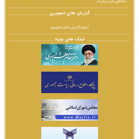
مختلفی قرار میگیرند.
گزارش های تصویری
آرشیو گزارش های تصویری
لینک های ویژه
................
................
................