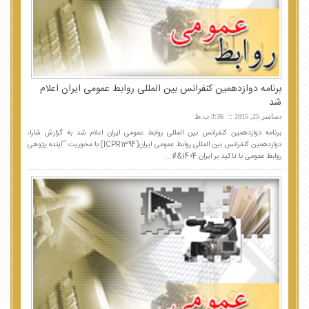
برنامه دوازدهمین کنفرانس بین المللی روابط عمومی ایران اعلام
شد
دسامبر 25, 2015
3:36 ب.ظ
برنامه دوازدهمین کنفرانس بین المللی روابط عمومی ایران اعلام شد به گزارش شارا،
دوازدهمین کنفرانس بین المللی روابط عمومی ایران(ICPR1394) با محوریت “آینده پژوهی
روابط عمومی با تاکید بر ایران 1404&#...