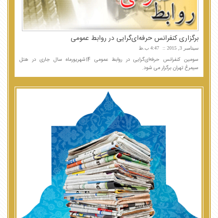
برگزاری كنفرانس حرفه‌ای‌گرایی در روابط عمومی
سپتامبر 3, 2015
4:47 ب.ظ
سومین کنفرانس حرفه‌ای‌گرایی در روابط عمومی 14شهریورماه سال جاری در هتل
سیمرغ تهران برگزار می شود.