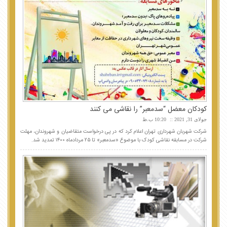
کودکان معضل “سدمعبر” را نقاشی می کنند
جولای 31, 2021
10:20 ب.ظ
شرکت شهربان شهرداری تهران اعلام کرد که در پی درخواست متقاضیان و شهروندان، مهلت
شرکت در مسابقه نقاشی کودک با موضوع «سدمعبر» تا ۲۵ مردادماه ۱۴۰۰ تمدید شد.