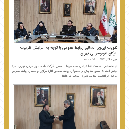
تقویت نیروی انسانی روابط عمومی با توجه به افزایش ظرفیت
ناوگان اتوبوسرانی تهران
فوریه 24, 2025
2:59 ب.ظ
در نخستین نشست هم‌اندیشی مدیر روابط عمومی شرکت واحد اتوبوسرانی تهران، سید
میثاق اختر با حضور معاونان و مسئولان روابط عمومی اداره مرکزی و مدیران روابط عمومی
مناطق، بر اهمیت تقویت نیروی انسانی در روابط ...