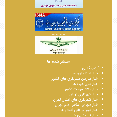
................
................
منتشر شده ها
آرشیو گالری
اخبار استانداری ها
اخبار سازمان شهرداری های کشور
اخبار سایر حوزه ها
اخبار ستاد سوخت کشور
اخبار شهرداری تهران
اخبار شهرداری های استان تهران
اخبار شورای اسلامی شهر تهران
اخبار شورای عالی استان ها
اخبار فرمانداری ها