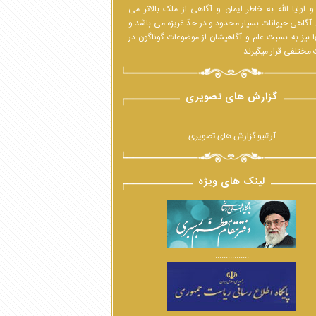
 اولیا الله به خاطر ایمان و آگاهی از ملک بالاتر می
 آگاهی حیوانات بسیار محدود و در حدّ غریزه می باشد و
ا نیز به نسبت علم و آگاهیشان از موضوعات گوناگون در
مختلفی قرار میگیرند.
گزارش های تصویری
آرشیو گزارش های تصویری
لینک های ویژه
................