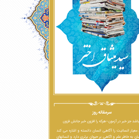
سرمقاله روز
اشد جز خبر در آزمون--هرکه را افزون خبر جانش فزون
معیار انسانیت را آگاهی انسان دانسته و اشاره می کند
ان به خاطر علم و اگاهی بر حیوان برتری دارد و انسانهای