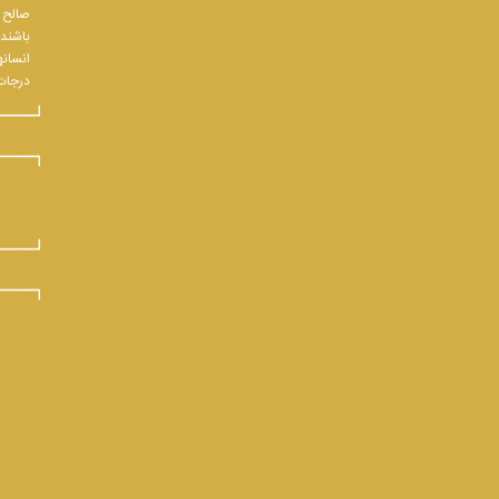
صالح و
باشند.
انسانه
درجات 