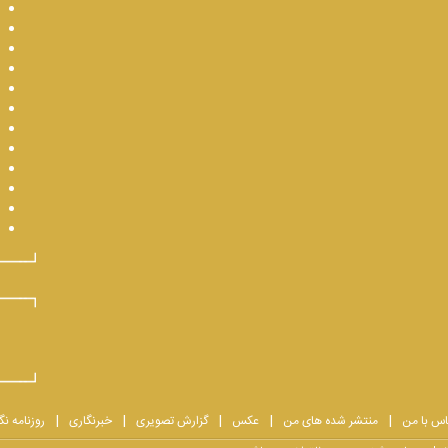
اس با من
منتشر شده های من
عکس
گزارش تصویری
خبرنگاری
روزنامه نگ