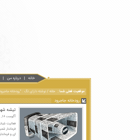
خانه
درباره من
موقعیت فعلی شما :
خانه
/
نوشته دارای تگ : "رودخانه جاجرود
رودخانه جاجرود
تیشه شهرد
آگوست 14, 2016
فعالیت شبان
فرماندار شم
ای و فرماندا