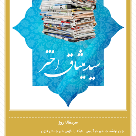
سرمقاله روز
جان نباشد جز خبر در آزمون--هرکه را افزون خبر جانش فزون