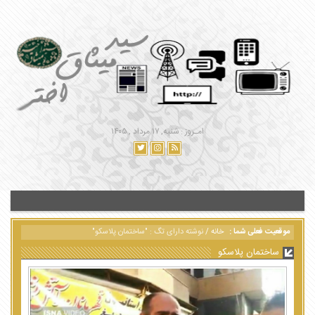
امـروز : شنبه, ۱۷ مرداد , ۱۴۰۵
موقعیت فعلی شما :
خانه
/
نوشته دارای تگ : "ساختمان پلاسکو"
ساختمان پلاسکو