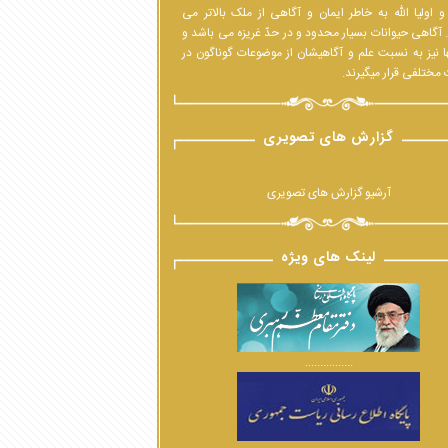
 اولیا الله به خاطر ایمان و آگاهی از ملک بالاتر می
 آگاهی حیوانات بسیار محدود و در حدّ غریزه می باشد و
ا نیز به نسبت علم و آگاهیشان از موضوعات گوناگون در
مختلفی قرار میگیرند.
گزارش های تصویری
آرشیو گزارش های تصویری
لینک های ویژه
................