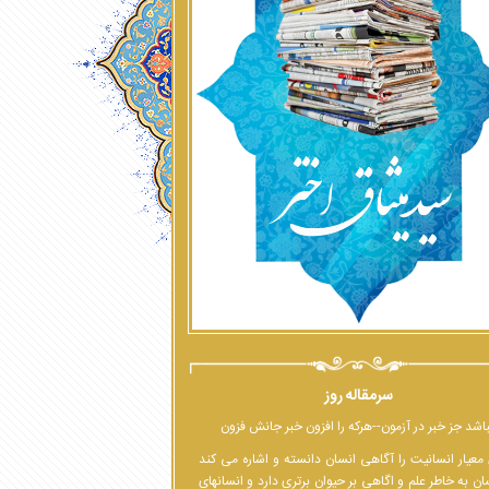
سرمقاله روز
اشد جز خبر در آزمون--هرکه را افزون خبر جانش فزون
معیار انسانیت را آگاهی انسان دانسته و اشاره می کند
ان به خاطر علم و اگاهی بر حیوان برتری دارد و انسانهای