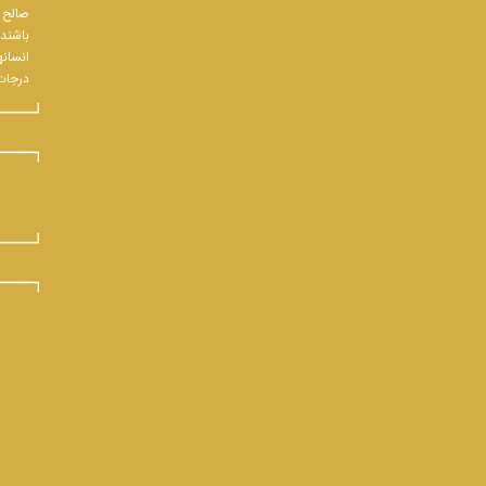
صالح و
باشند.
انسانه
درجات 