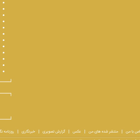
اس با من
منتشر شده های من
عکس
گزارش تصویری
خبرنگاری
روزنامه نگ