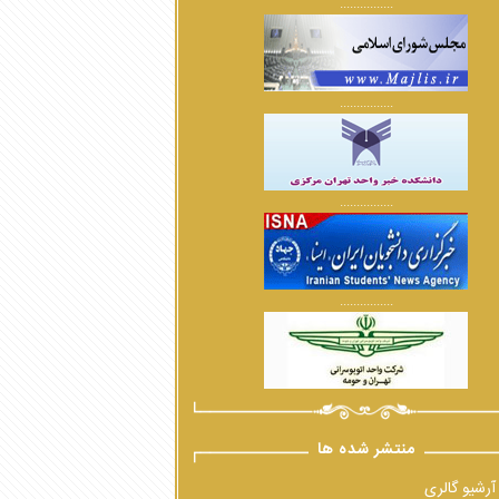
................
................
................
................
منتشر شده ها
آرشیو گالری