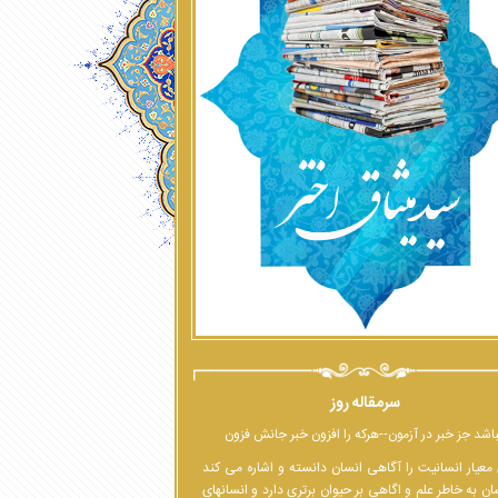
سرمقاله روز
اشد جز خبر در آزمون--هرکه را افزون خبر جانش فزون
معیار انسانیت را آگاهی انسان دانسته و اشاره می کند
ان به خاطر علم و اگاهی بر حیوان برتری دارد و انسانهای