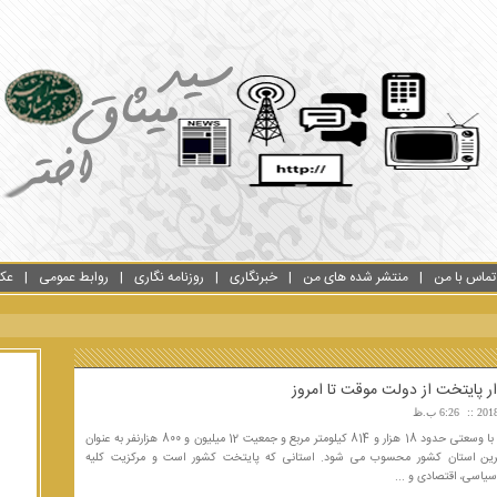
تماس با من
منتشر شده های من
خبرنگاری
روزنامه نگاری
روابط عمومی
عک
6:26 ب.ظ
استان تهران با وسعتی حدود 18 هزار و 814 کیلومتر مربع و جمعیت 12 میلیون و 800 هزارنفر به عنوان
ین استان کشور محسوب می شود. استانی که پایتخت کشور است و مرکزیت کلیه
سیاسی، اقتصادی و ...