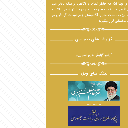
 اولیا الله به خاطر ایمان و آگاهی از ملک بالاتر می
 آگاهی حیوانات بسیار محدود و در حدّ غریزه می باشد و
ا نیز به نسبت علم و آگاهیشان از موضوعات گوناگون در
مختلفی قرار میگیرند.
گزارش های تصویری
آرشیو گزارش های تصویری
لینک های ویژه
................