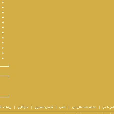
اس با من
منتشر شده های من
عکس
گزارش تصویری
خبرنگاری
روزنامه نگ