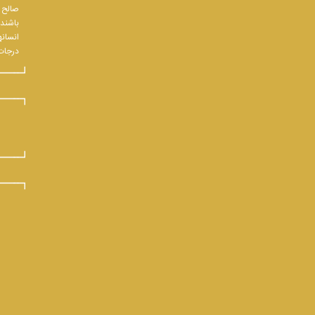
صالح و
باشند.
انسانه
درجات 