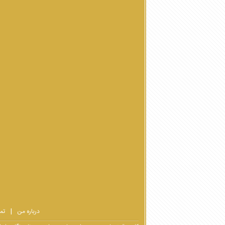
درباره من
تم