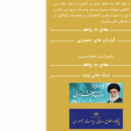
 اولیا الله به خاطر ایمان و آگاهی از ملک بالاتر می
 آگاهی حیوانات بسیار محدود و در حدّ غریزه می باشد و
ا نیز به نسبت علم و آگاهیشان از موضوعات گوناگون در
مختلفی قرار میگیرند.
گزارش های تصویری
آرشیو گزارش های تصویری
لینک های ویژه
................