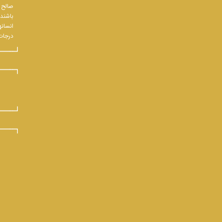
صالح و
باشند.
انسانه
درجات 