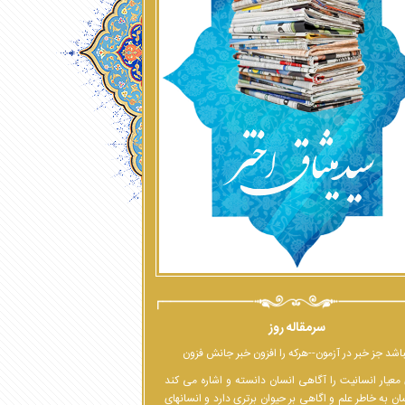
سرمقاله روز
اشد جز خبر در آزمون--هرکه را افزون خبر جانش فزون
معیار انسانیت را آگاهی انسان دانسته و اشاره می کند
ان به خاطر علم و اگاهی بر حیوان برتری دارد و انسانهای