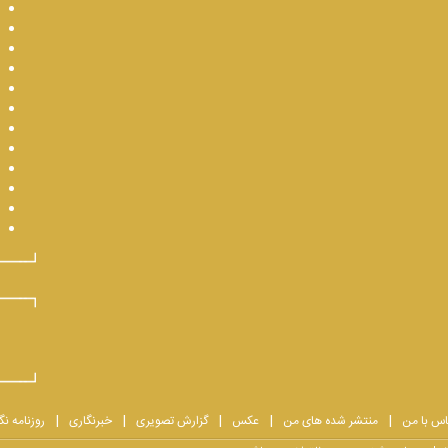
اس با من
منتشر شده های من
عکس
گزارش تصویری
خبرنگاری
روزنامه نگ