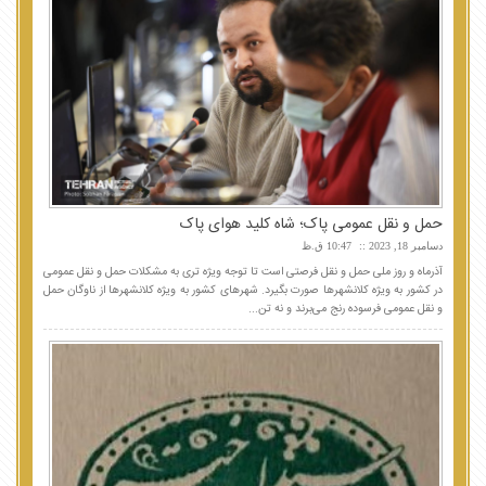
حمل و نقل عمومی پاک؛ شاه کلید هوای پاک
دسامبر 18, 2023
10:47 ق.ظ
آذرماه و روز ملی حمل و نقل فرصتی است تا توجه ویژه تری به مشکلات حمل و نقل عمومی
در کشور به ویژه کلانشهرها صورت بگیرد. شهرهای کشور به ویژه کلانشهرها از ناوگان حمل
و نقل عمومی فرسوده رنج می‌برند و نه تن...