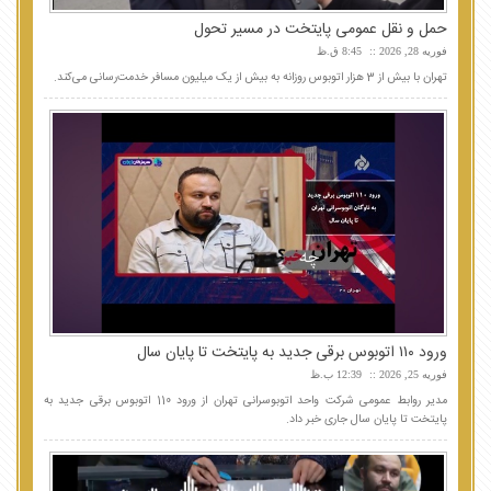
حمل و نقل عمومی پایتخت در مسیر تحول
فوریه 28, 2026
8:45 ق.ظ
تهران با بیش از 3 هزار اتوبوس روزانه به بیش از یک میلیون مسافر خدمت‌رسانی می‌کند.
ورود ۱۱۰ اتوبوس برقی جدید به پایتخت تا پایان سال
فوریه 25, 2026
12:39 ب.ظ
مدیر روابط عمومی شرکت واحد اتوبوسرانی تهران از ورود 110 اتوبوس برقی جدید به
پایتخت تا پایان سال جاری خبر داد.