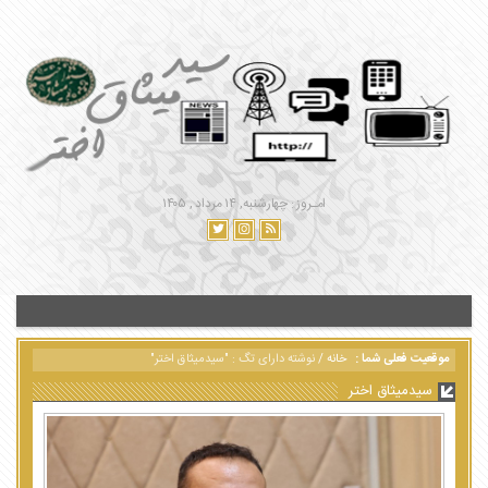
امـروز : چهارشنبه, ۱۴ مرداد , ۱۴۰۵
موقعیت فعلی شما :
خانه
/
نوشته دارای تگ : "سیدمیثاق اختر"
سیدمیثاق اختر