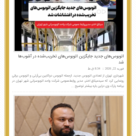
اتوبوس‌های جدید جایگزین اتوبوس‌های تخریب‌شده در آشوب‌ها
شد
فوریه 22, 2026
8:34 ق.ظ
شهرداری تهران از تعدادی اتوبوس جدید، ازجمله اتوبوس دوکابین بی‌آرتی و اتوبوس برقی
رونمایی کرد که سیدمیثاق اختر، مدیر روابط‌عمومی شرکت واحد اتوبوسرانی شهر تهران در
برنامه پارک وی دراین باره بیشتر توضیح ...