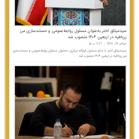
سیدمیثاق اختر به‌عنوان مسئول روابط‌عمومی و مستندسازی مرز
زرباطیه در اربعین ۱۴۰۴ منصوب شد
جولای 29, 2025
3:27 ب.ظ
سیدمیثاق اختر با حکم مسئول قرارگاه مرکزی، به‌عنوان مسئول روابط‌عمومی و مستندسازی
مرز زرباطیه در اربعین ۱۴۰۴ منصوب شد.