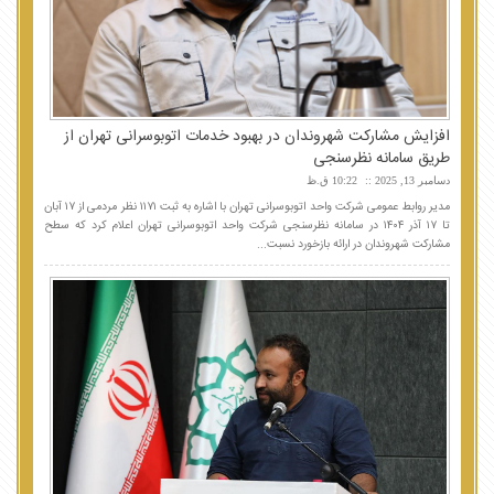
افزایش مشارکت شهروندان در بهبود خدمات اتوبوسرانی تهران از
طریق سامانه نظرسنجی
دسامبر 13, 2025
10:22 ق.ظ
مدیر روابط عمومی شرکت واحد اتوبوسرانی تهران با اشاره به ثبت ۱۱۷۱ نظر مردمی از ۱۷ آبان
تا ۱۷ آذر ۱۴۰۴ در سامانه نظرسنجی شرکت واحد اتوبوسرانی تهران اعلام کرد که سطح
مشارکت شهروندان در ارائه بازخورد نسبت...