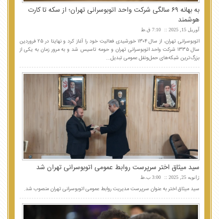
به بهانه ۶۹ سالگی شرکت واحد اتوبوسرانی تهران؛ از سکه تا کارت
هوشمند
آوریل 15, 2025
7:10 ق.ظ
اتوبوسرانی تهران، از سال ۱۳۰۴ خورشیدی فعالیت خود را آغاز کرد و نهایتا در ۲۵ فروردین
سال ۱۳۳۵ شرکت واحد اتوبوسرانی تهران و حومه تاسیس شد و به مرور زمان به یکی از
بزرگ‌ترین شبکه‌های حمل‌ونقل عمومی تبدیل...
سید میثاق اختر سرپرست روابط عمومی اتوبوسرانی تهران شد
ژانویه 25, 2025
3:00 ب.ظ
سید میثاق اختر به عنوان سرپرست مدیریت روابط عمومی اتوبوسرانی تهران منصوب شد.