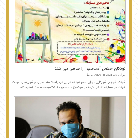
کودکان معضل “سدمعبر” را نقاشی می کنند
جولای 31, 2021
10:20 ب.ظ
شرکت شهربان شهرداری تهران اعلام کرد که در پی درخواست متقاضیان و شهروندان، مهلت
شرکت در مسابقه نقاشی کودک با موضوع «سدمعبر» تا ۲۵ مردادماه ۱۴۰۰ تمدید شد.