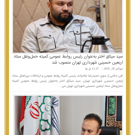
سید میثاق اختر به‌عنوان رئیس روابط عمومی کمیته حمل‌ونقل ستاد
اربعین حسینی شهرداری تهران منصوب شد
جولای 28, 2026
11:37 ق.ظ
طی حکمی از سوی حمیدرضا غلامزاده، رئیس کمیته روابط عمومی و ارتباطات بین‌الملل ستاد
اربعین حسینی شهرداری تهران، سید میثاق اختر به‌عنوان رئیس روابط عمومی کمیته
حمل‌ونقل ستاد اربعین حسینی شهرداری تهران من...