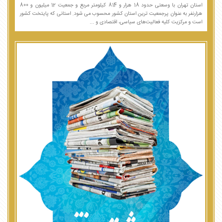
استان تهران با وسعتی حدود 18 هزار و 814 کیلومتر مربع و جمعیت 12 میلیون و 800
هزارنفر به عنوان پرجمعیت ترین استان کشور محسوب می شود. استانی که پایتخت کشور
است و مرکزیت کلیه فعالیت‌های سیاسی، اقتصادی و ...