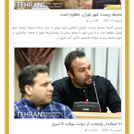
محیط زیست شهر تهران، مظلوم است
ژانویه 19, 2019
5:36 ب.ظ
رییس کمیته محیط زیست شورای اسلامی شهر تهران با بیان اینکه محیط زیست شهر
تهران مظلوم است و در این شهر با وجود برخی از پشتیبانی‌ها هنوز با ضعف ساختاری در
حوزه محیط زیست مواجه هستیم، تاکید کرد: امروز در ...
21 استاندار پایتخت از دولت موقت تا امروز
دسامبر 12, 2018
6:26 ب.ظ