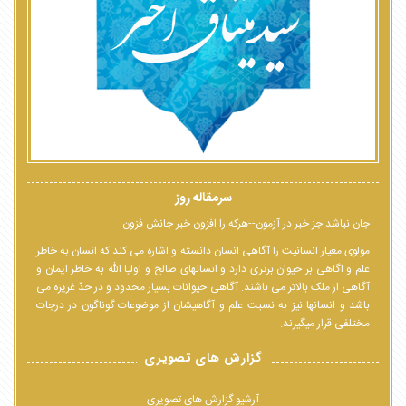
سرمقاله روز
جان نباشد جز خبر در آزمون--هرکه را افزون خبر جانش فزون
مولوی معیار انسانیت را آگاهی انسان دانسته و اشاره می کند که انسان به خاطر
علم و اگاهی بر حیوان برتری دارد و انسانهای صالح و اولیا الله به خاطر ایمان و
آگاهی از ملک بالاتر می باشند. آگاهی حیوانات بسیار محدود و در حدّ غریزه می
باشد و انسانها نیز به نسبت علم و آگاهیشان از موضوعات گوناگون در درجات
مختلفی قرار میگیرند.
گزارش های تصویری
آرشیو گزارش های تصویری