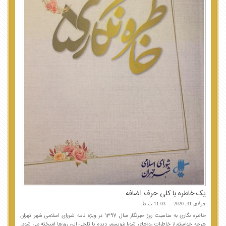
یک خاطره با کلی حرف اضافه
جولای 31, 2020
11:03 ب.ظ
خاطره نگاری به مناسبت روز خبرنگار سال 1397 در ویژه نامه شورای اسلامی شهر تهران
هرچه خواستم از خاطرات روزهای شورا بنویسم، دیدم با تلخی این روزها امیخته می شود،