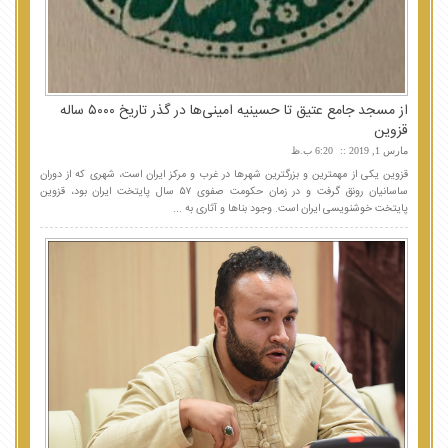
از مسجد جامع عتیق تا حسینیه امینی‌ها در گذر تاریخ ۵٠٠٠ ساله
قزوین
مارس 1, 2019
6:20 ب.ظ
قزوین یکی از مهمترین و بزرگترین شهرها در غرب و مرکز ایران است، شهری که از دوران
ساسانیان رونق گرفت و در زمان حکومت صفوی ۵۷ سال پایتخت ایران بود، قزوین
پایتخت خوشنویسی ایران است. وجود بناها و آثاری به ...