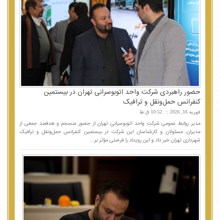
حضور راهبردی شرکت واحد اتوبوسرانی تهران در بیستمین
کنفرانس حمل‌ونقل و ترافیک
فوریه 16, 2026
10:52 ق.ظ
مدیر روابط عمومی شرکت واحد اتوبوسرانی تهران از حضور منسجم و هدفمند جمعی از
مدیران، مسئولان و کارشناسان این شرکت در بیستمین کنفرانس حمل‌ونقل و ترافیک
شهرداری تهران خبر داد و این رویداد را فرصتی مؤثر بر...