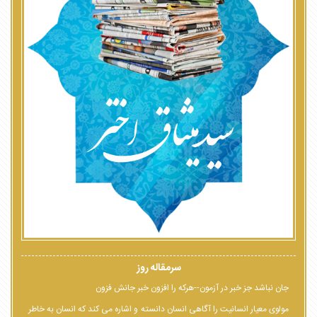
سرمقاله روز
جان نباشد جز خبر در آزمون--هرکه را افزون خبر جانش فزون
مولوی معیار انسانیت را آگاهی انسان دانسته و اشاره می کند که انسان به خاطر