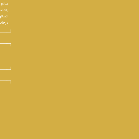
صالح و
باشند.
انسانه
درجات 