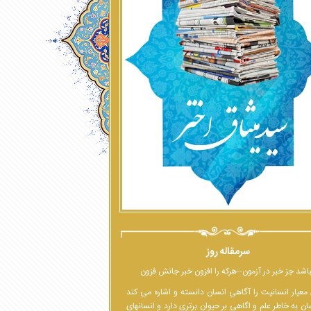
سرمقاله روز
اشد جز خبر در آزمون--هرکه را افزون خبر جانش فزون
معیار انسانیت را آگاهی انسان دانسته و اشاره می کند
ان به خاطر علم و اگاهی بر حیوان برتری دارد و انسانهای