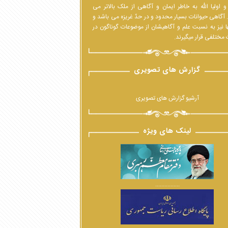
 اولیا الله به خاطر ایمان و آگاهی از ملک بالاتر می
 آگاهی حیوانات بسیار محدود و در حدّ غریزه می باشد و
ا نیز به نسبت علم و آگاهیشان از موضوعات گوناگون در
مختلفی قرار میگیرند.
گزارش های تصویری
آرشیو گزارش های تصویری
لینک های ویژه
................