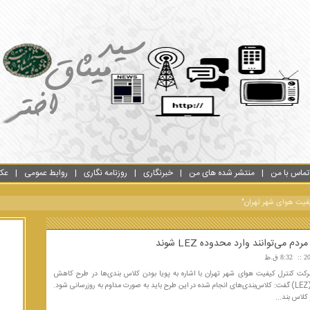
تماس با من
منتشر شده های من
خبرنگاری
روزنامه نگاری
روابط عمومی
عک
یفیت هوای شهر تهران"
8:32 ق.ظ
کت کنترل کیفیت هوای شهر تهران با اشاره به پویا بودن کلاس بندی‌ها در طرح کاهش
آلودگی هوا (LEZ) گفت: کلاس‌بندی‌های انجام شده در این طرح باید به صورت مداوم به روزرسانی شود.
کلاس بند...