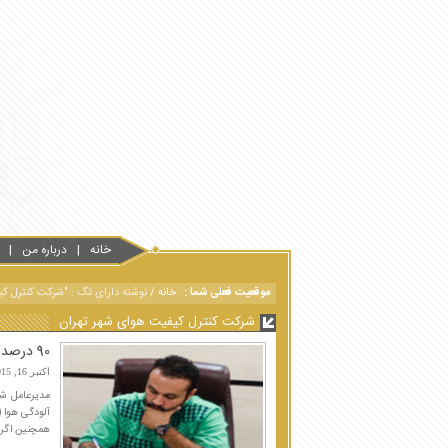
خانه
درباره من
موقعیت فعلی شما :
خانه
/
نوشته دارای تگ : "شرکت کنترل ک
شرکت کنترل کیفیت هوای شهر تهران
90 درصد مردم می‌توانند وارد محدوده LEZ شوند
اکتبر 16, 2015
مدیرعامل شر
همچنین اگر 