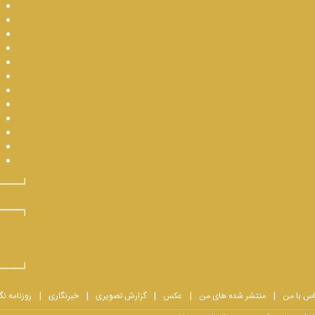
اس با من
منتشر شده های من
عکس
گزارش تصویری
خبرنگاری
روزنامه نگ