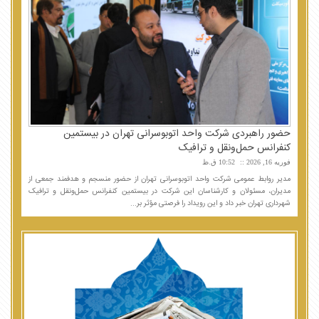
حضور راهبردی شرکت واحد اتوبوسرانی تهران در بیستمین
کنفرانس حمل‌ونقل و ترافیک
فوریه 16, 2026
10:52 ق.ظ
مدیر روابط عمومی شرکت واحد اتوبوسرانی تهران از حضور منسجم و هدفمند جمعی از
مدیران، مسئولان و کارشناسان این شرکت در بیستمین کنفرانس حمل‌ونقل و ترافیک
شهرداری تهران خبر داد و این رویداد را فرصتی مؤثر بر...