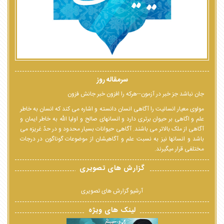
سرمقاله روز
جان نباشد جز خبر در آزمون--هرکه را افزون خبر جانش فزون
مولوی معیار انسانیت را آگاهی انسان دانسته و اشاره می کند که انسان به خاطر
علم و اگاهی بر حیوان برتری دارد و انسانهای صالح و اولیا الله به خاطر ایمان و
آگاهی از ملک بالاتر می باشند. آگاهی حیوانات بسیار محدود و در حدّ غریزه می
باشد و انسانها نیز به نسبت علم و آگاهیشان از موضوعات گوناگون در درجات
مختلفی قرار میگیرند.
گزارش های تصویری
آرشیو گزارش های تصویری
لینک های ویژه