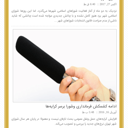
اکتبر 27, 2017
6:40 ق.ظ
نزدیک به دو ماه از آغاز فعالیت شوراهای اسلامی شهرها می‌گذرد، اما این روزها شورای
اسلامی شهر یزد هنوز کامل نشده و با چالش جدیدی مواجه شده است چالشی که شاید
ناشی از عدم صراحت قانون انتخابات شوراهای شهر ...
ادامه کشمکش فرمانداری وشورا برسر کرایه‌ها
آوریل 16, 2016
5:48 ب.ظ
افزایش کرایه‌های حمل ونقل عمومی بحث تازه‌ای نیست و معمولا در پایان هر سال شورای
شهر تهران نرخ‌های جدید را بررسی و تصویب می‌کند.