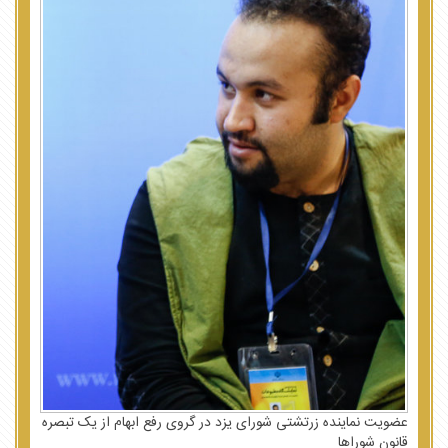
عضویت نماینده زرتشتی شورای یزد در گروی رفع ابهام از یک تبصره
قانون شوراها