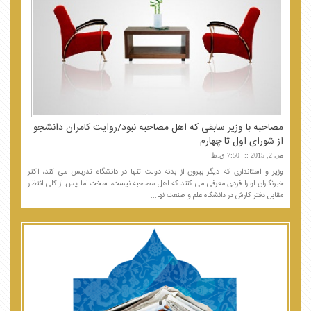
مصاحبه با وزیر سابقی که اهل مصاحبه نبود/روایت کامران دانشجو
از شورای اول تا چهارم
می 2, 2015
7:50 ق.ظ
وزیر و استانداری که دیگر بیرون از بدنه دولت تنها در دانشگاه تدریس می کند، اکثر
خبرنگاران او را فردی معرفی می کنند که اهل مصاحبه نیست، سخت اما پس از کلی انتظار
مقابل دفتر کارش در دانشگاه علم و صنعت نها...