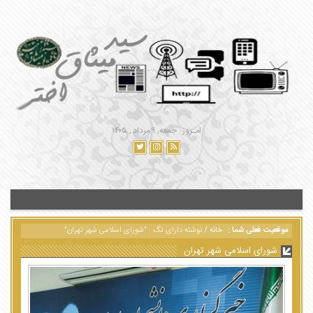
امـروز : جمعه, ۹ مرداد , ۱۴۰۵
موقعیت فعلی شما :
خانه
/
نوشته دارای تگ : "شورای اسلامی شهر تهران"
شورای اسلامی شهر تهران