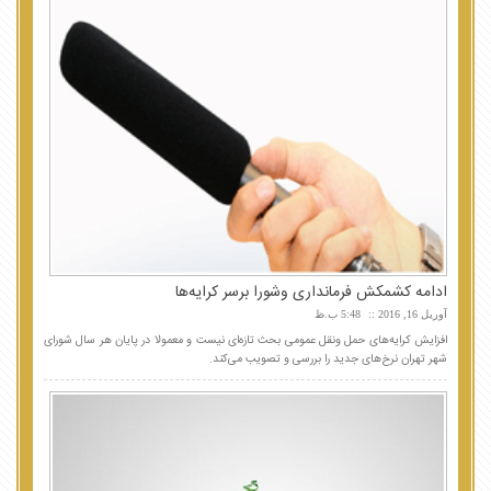
ادامه کشمکش فرمانداری وشورا برسر کرایه‌ها
آوریل 16, 2016
5:48 ب.ظ
افزایش کرایه‌های حمل ونقل عمومی بحث تازه‌ای نیست و معمولا در پایان هر سال شورای
شهر تهران نرخ‌های جدید را بررسی و تصویب می‌کند.