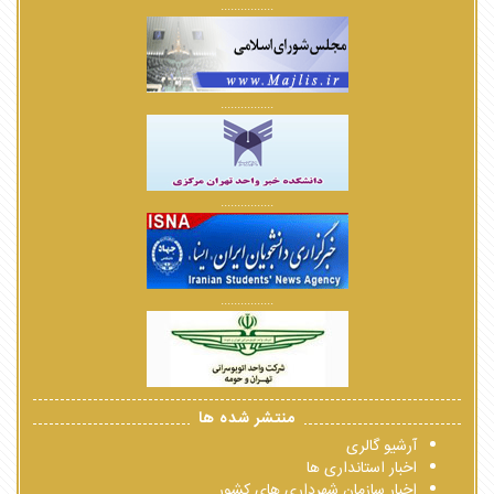
................
................
................
................
منتشر شده ها
آرشیو گالری
اخبار استانداری ها
اخبار سازمان شهرداری های کشور