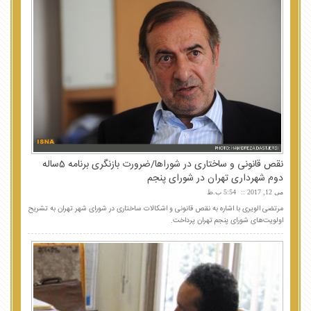
نقص قانونی و ساختاری در شوراها/ضرورت بازنگری برنامه 5ساله
دوم شهرداری تهران در شورای پنجم
می 12, 2017
5:54 ب.ظ
مرتضی الویری با اشاره به نقص قانونی و اشکالات ساختاری در شورای شهر تهران به تشریح
اولویت‌های شورای پنجم تهران پرداخت.