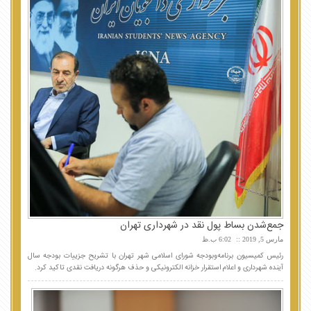
جمع‌شدن بساط پول نقد در شهرداری تهران
مارس 5, 2019
6:02 ب.ظ
رئیس کمیسیون برنامه‌وبودجه شورای اسلامی شهر تهران با تشریح جزییات بودجه سال
آینده شهرداری و اعلام استقرار خزانه الکترونیکی و حذف هرگونه دریافت نقدی تاکید کرد.