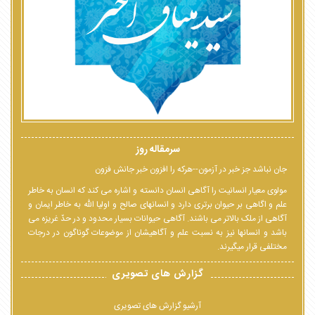
سرمقاله روز
جان نباشد جز خبر در آزمون--هرکه را افزون خبر جانش فزون
مولوی معیار انسانیت را آگاهی انسان دانسته و اشاره می کند که انسان به خاطر
علم و اگاهی بر حیوان برتری دارد و انسانهای صالح و اولیا الله به خاطر ایمان و
آگاهی از ملک بالاتر می باشند. آگاهی حیوانات بسیار محدود و در حدّ غریزه می
باشد و انسانها نیز به نسبت علم و آگاهیشان از موضوعات گوناگون در درجات
مختلفی قرار میگیرند.
گزارش های تصویری
آرشیو گزارش های تصویری