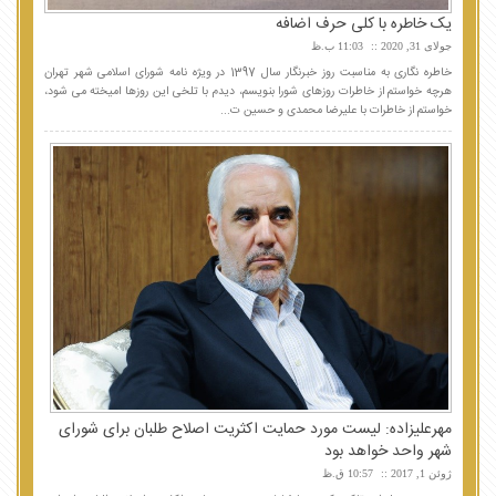
یک خاطره با کلی حرف اضافه
جولای 31, 2020
11:03 ب.ظ
خاطره نگاری به مناسبت روز خبرنگار سال 1397 در ویژه نامه شورای اسلامی شهر تهران
هرچه خواستم از خاطرات روزهای شورا بنویسم، دیدم با تلخی این روزها امیخته می شود،
خواستم از خاطرات با علیرضا محمدی و حسین ت...
مهرعلیزاده: لیست مورد حمایت اکثریت اصلاح طلبان برای شورای
شهر واحد خواهد بود
ژوئن 1, 2017
10:57 ق.ظ