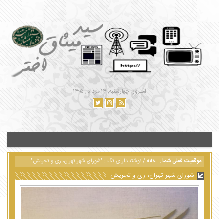
امـروز : چهارشنبه, ۱۴ مرداد , ۱۴۰۵
موقعیت فعلی شما :
خانه
/
نوشته دارای تگ : "شورای شهر تهران، ری و تجریش"
شورای شهر تهران، ری و تجریش