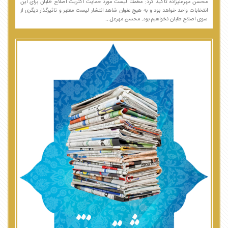
محسن مهرعلیزاده تاکید کرد: مطمئنا لیست مورد حمایت اکثریت اصلاح طلبان برای این
انتخابات واحد خواهد بود و به هیچ عنوان شاهد انتشار لیست معتبر و تاثیرگذار دیگری از
سوی اصلاح طلبان نخواهیم بود. محسن مهرعل...