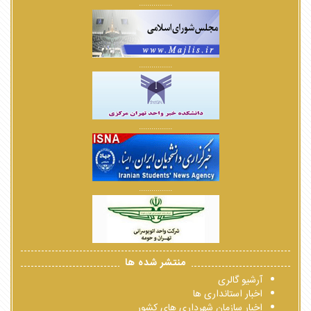
................
................
................
................
منتشر شده ها
آرشیو گالری
اخبار استانداری ها
اخبار سازمان شهرداری های کشور