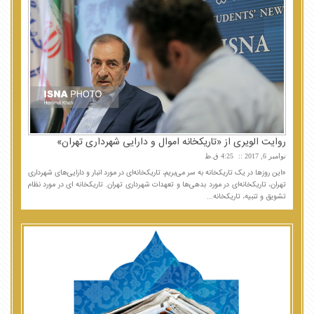
روایت الویری از «تاریکخانه‌ اموال و دارایی شهرداری تهران»
نوامبر 6, 2017
4:25 ق.ظ
«این روزها در یک تاریکخانه به سر می‌بریم، تاریکخانه‌ای در مورد انبار و دارایی‌های شهرداری
تهران، تاریکخانه‌ای در مورد بدهی‌ها و تعهدات شهرداری تهران. تاریکخانه ای در مورد نظام
تشویق و تنبیه، تاریکخانه...