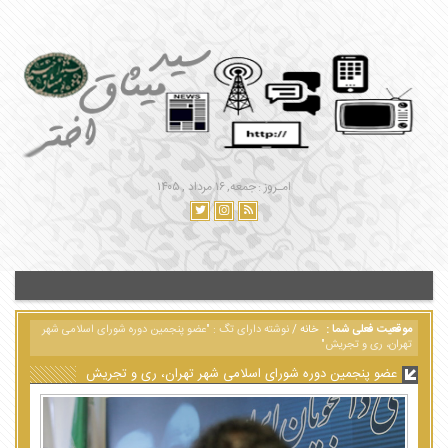
امـروز : جمعه, ۱۶ مرداد , ۱۴۰۵
موقعیت فعلی شما :
خانه
/
نوشته دارای تگ : "عضو پنجمین دوره شورای اسلامی شهر
تهران، ری و تجریش"
عضو پنجمین دوره شورای اسلامی شهر تهران، ری و تجریش