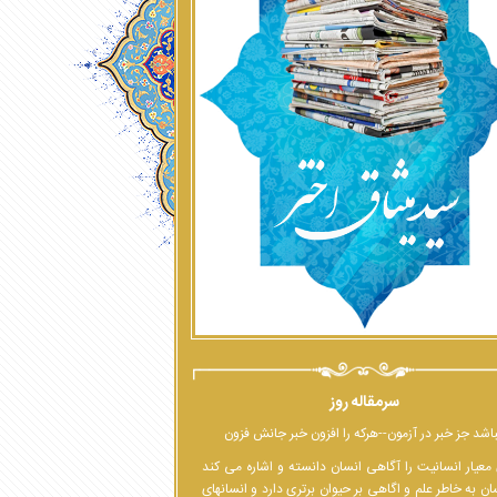
سرمقاله روز
اشد جز خبر در آزمون--هرکه را افزون خبر جانش فزون
معیار انسانیت را آگاهی انسان دانسته و اشاره می کند
ان به خاطر علم و اگاهی بر حیوان برتری دارد و انسانهای