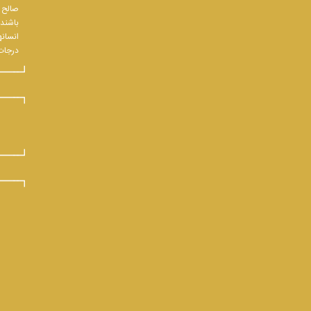
صالح و
باشند.
انسانه
درجات 