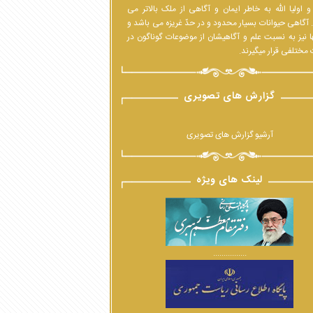
 اولیا الله به خاطر ایمان و آگاهی از ملک بالاتر می
 آگاهی حیوانات بسیار محدود و در حدّ غریزه می باشد و
ا نیز به نسبت علم و آگاهیشان از موضوعات گوناگون در
مختلفی قرار میگیرند.
گزارش های تصویری
آرشیو گزارش های تصویری
لینک های ویژه
................