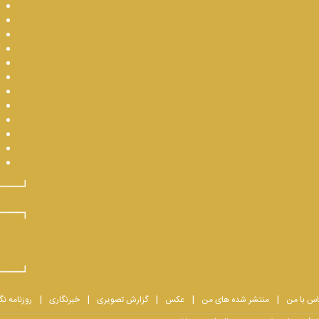
اس با من
منتشر شده های من
عکس
گزارش تصویری
خبرنگاری
روزنامه نگ