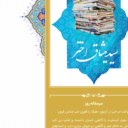
سرمقاله روز
اشد جز خبر در آزمون--هرکه را افزون خبر جانش فزون
معیار انسانیت را آگاهی انسان دانسته و اشاره می کند
ان به خاطر علم و اگاهی بر حیوان برتری دارد و انسانهای