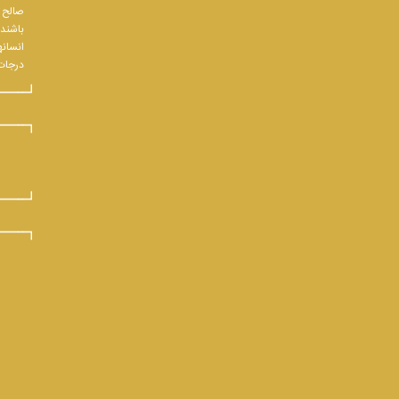
صالح و
باشند.
انسانه
درجات 