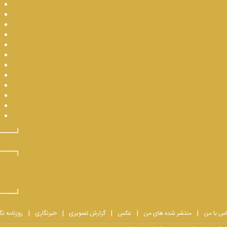
اس با من
منتشر شده های من
عکس
گزارش تصویری
خبرنگاری
روزنامه نگ