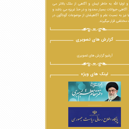
 اولیا الله به خاطر ایمان و آگاهی از ملک بالاتر می
 آگاهی حیوانات بسیار محدود و در حدّ غریزه می باشد و
ا نیز به نسبت علم و آگاهیشان از موضوعات گوناگون در
مختلفی قرار میگیرند.
گزارش های تصویری
آرشیو گزارش های تصویری
لینک های ویژه
................