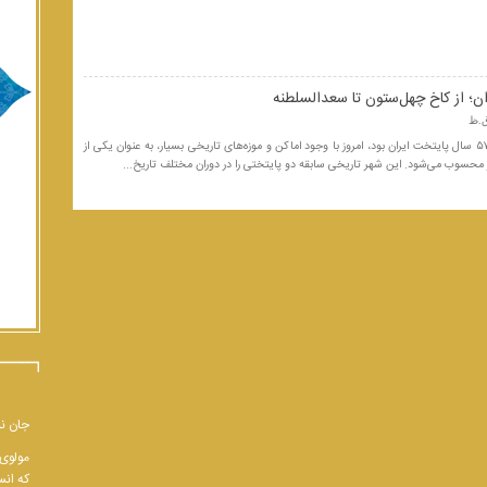
قزوین که در دوره صفویه، ۵۷ سال پایتخت ایران بود، امروز با وجود اماکن و موزه‌های تاریخی بسیار، به عنوان یکی از
سوب می‌شود. این شهر تاریخی سابقه دو پایتختی را در دوران مختلف تاریخ...
جان نب
مولوی 
که انس