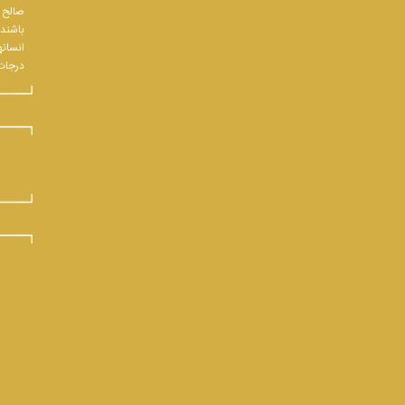
صالح و
باشند.
انسانه
درجات 