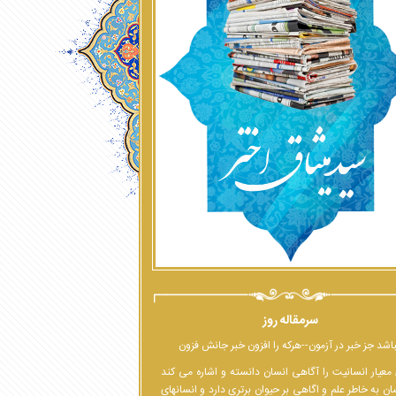
سرمقاله روز
اشد جز خبر در آزمون--هرکه را افزون خبر جانش فزون
معیار انسانیت را آگاهی انسان دانسته و اشاره می کند
ان به خاطر علم و اگاهی بر حیوان برتری دارد و انسانهای