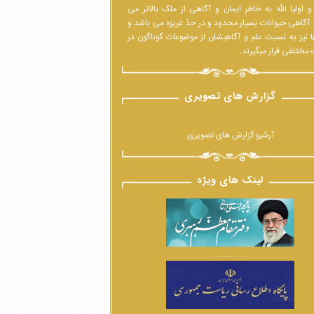
 اولیا الله به خاطر ایمان و آگاهی از ملک بالاتر می
 آگاهی حیوانات بسیار محدود و در حدّ غریزه می باشد و
ا نیز به نسبت علم و آگاهیشان از موضوعات گوناگون در
مختلفی قرار میگیرند.
گزارش های تصویری
آرشیو گزارش های تصویری
لینک های ویژه
................