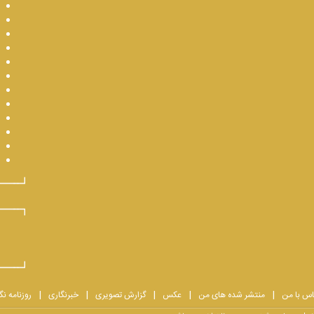
اس با من
منتشر شده های من
عکس
گزارش تصویری
خبرنگاری
روزنامه نگ