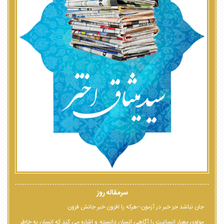
سرمقاله روز
جان نباشد جز خبر در آزمون--هرکه را افزون خبر جانش فزون
مولوی معیار انسانیت را آگاهی انسان دانسته و اشاره می کند که انسان به خاطر