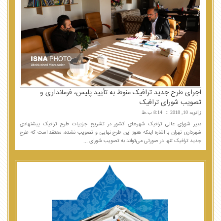
اجرای طرح جدید ترافیک منوط به تأیید پلیس، فرمانداری و
تصویب شورای ترافیک
ژانویه 10, 2018
8:14 ب.ظ
دبیر شورای عالی ترافیک شهرهای کشور در تشریح جزییات طرح ترافیک پیشنهادی
شهرداری تهران با اشاره اینکه هنوز این طرح نهایی و تصویب نشده، معتقد است که طرح
جدید ترافیک تنها در صورتی می‌تواند به تصویب شورای ...