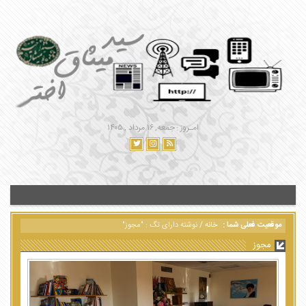
امـروز : جمعه, ۱۶ مرداد , ۱۴۰۵
موقعیت فعلی شما :
خانه
/
نوشته دارای تگ : "مجوز"
مجوز