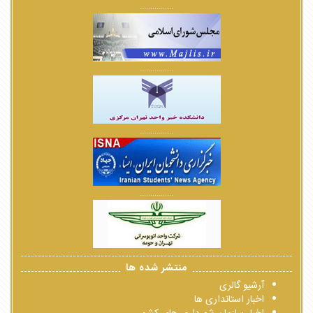
................
................
................
................
منتشر شده ها
آرشیو گالری
اخبار استانداری ها