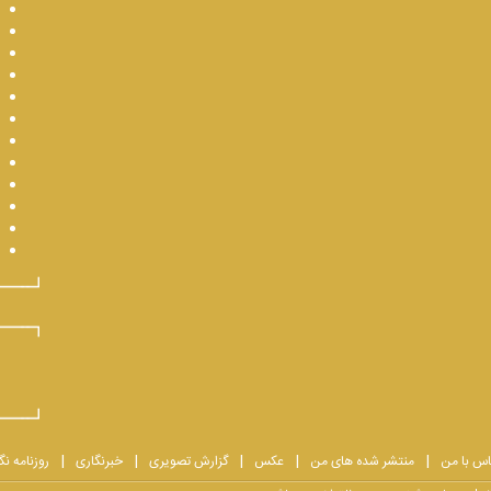
اس با من
منتشر شده های من
عکس
گزارش تصویری
خبرنگاری
روزنامه نگ