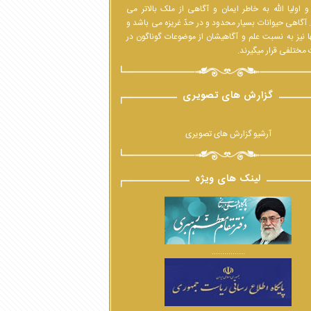
 اولیا الله به خاطر ایمان و آگاهی از ملک بالاتر می
 آگاهی حیوانات بسیار محدود و در حدّ غریزه می باشد و
ا نیز به نسبت علم و آگاهیشان از موضوعات گوناگون در
مختلفی قرار میگیرند.
گزارش های تصویری
آرشیو گزارش های تصویری
لینک های ویژه
................