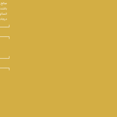
صالح و
باشند.
انسانه
درجات 