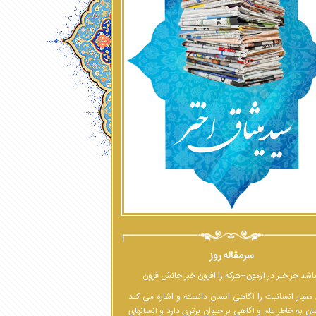
سرمقاله روز
اشد جز خبر در آزمون--هرکه را افزون خبر جانش فزون
معیار انسانیت را آگاهی انسان دانسته و اشاره می کند
ان به خاطر علم و اگاهی بر حیوان برتری دارد و انسانهای