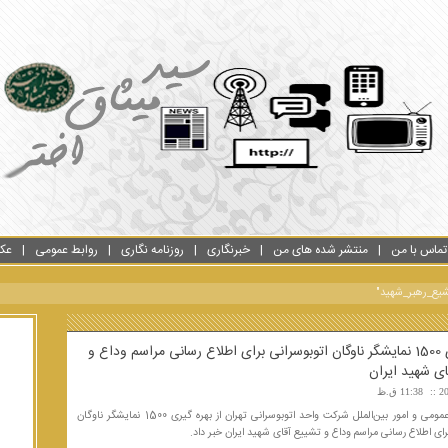
تماس با من
منتشر شده های من
خبرنگاری
روزنامه نگاری
روابط عمومی
عک
شیع_رهبر_شهید"
بهره گیری 1500 نمایشگر ناوگان اتوبوسرانی برای اطلاع رسانی مراسم وداع و
ی شهید ایران
11:38 ق.ظ
مدیر روابط عمومی و امور بین‌الملل شرکت واحد اتوبوسرانی تهران از بهره گیری 1500 نمایشگر ناوگان
رای اطلاع رسانی مراسم وداع و تشییع آقای شهید ایران خبر داد.