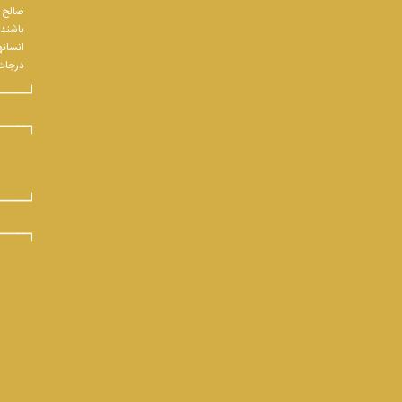
صالح و
باشند.
انسانه
درجات 