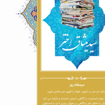
سرمقاله روز
اشد جز خبر در آزمون--هرکه را افزون خبر جانش فزون
معیار انسانیت را آگاهی انسان دانسته و اشاره می کند
ان به خاطر علم و اگاهی بر حیوان برتری دارد و انسانهای