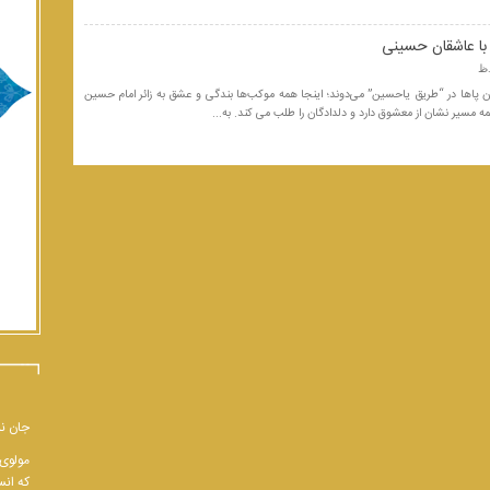
با عاشقان حسینی
وان پاها در “طریق یاحسین” می‌دوند؛ اینجا همه موکب‌ها بندگی و عشق به زائر امام حسین
ه مسیر نشان از معشوق دارد و دلدادگان را طلب می کند. به...
جان نب
مولوی 
که انس