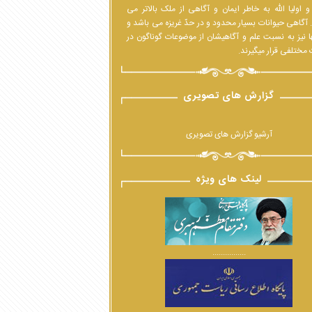
 اولیا الله به خاطر ایمان و آگاهی از ملک بالاتر می
 آگاهی حیوانات بسیار محدود و در حدّ غریزه می باشد و
ا نیز به نسبت علم و آگاهیشان از موضوعات گوناگون در
مختلفی قرار میگیرند.
گزارش های تصویری
آرشیو گزارش های تصویری
لینک های ویژه
................