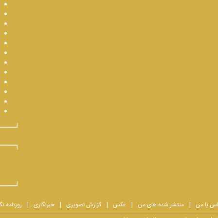
اس با من
منتشر شده های من
عکس
گزارش تصویری
خبرنگاری
روزنامه نگ