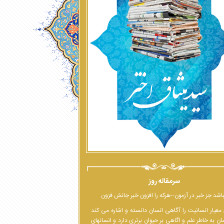
سرمقاله روز
اشد جز خبر در آزمون--هرکه را افزون خبر جانش فزون
معیار انسانیت را آگاهی انسان دانسته و اشاره می کند
ان به خاطر علم و اگاهی بر حیوان برتری دارد و انسانهای