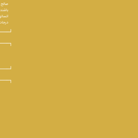
صالح و
باشند.
انسانه
درجات 