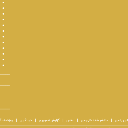
اس با من
منتشر شده های من
عکس
گزارش تصویری
خبرنگاری
روزنامه نگ