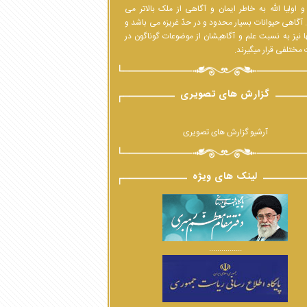
 اولیا الله به خاطر ایمان و آگاهی از ملک بالاتر می
 آگاهی حیوانات بسیار محدود و در حدّ غریزه می باشد و
ا نیز به نسبت علم و آگاهیشان از موضوعات گوناگون در
مختلفی قرار میگیرند.
گزارش های تصویری
آرشیو گزارش های تصویری
لینک های ویژه
................