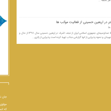
هر لحظه ...
ر در اربعین حسینی از فعالیت موکب ها
خبرنگار برنامه درشهر شبکه۵ صداوسیمای جمهوری اسلامی ایران از نجف اشرف در اربعین حسینی سال ۱۳۹۸ از حال و
هیدان و نحوه پذیرایی از انها گزارشی جذاب تهیه کرده است.پذیرایی از زائری...
جان نب
مولوی 
که انس