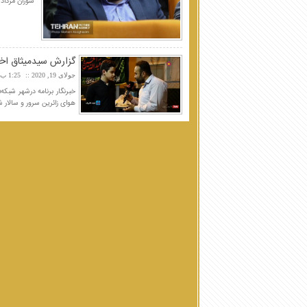
سوزان مرداد 
گزارش سیدمیثاق اخت
جولای 19, 2020
1:25 ب.ظ
هوای زائرین سرور و سالار ش