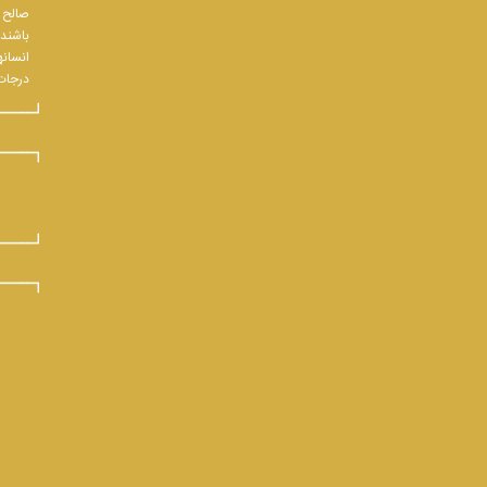
صالح و
باشند.
انسانه
درجات 