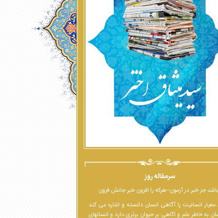
سرمقاله روز
اشد جز خبر در آزمون--هرکه را افزون خبر جانش فزون
معیار انسانیت را آگاهی انسان دانسته و اشاره می کند
ان به خاطر علم و اگاهی بر حیوان برتری دارد و انسانهای