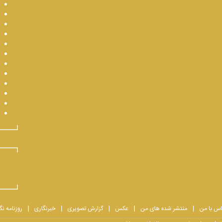
اس با من
منتشر شده های من
عکس
گزارش تصویری
خبرنگاری
روزنامه نگ