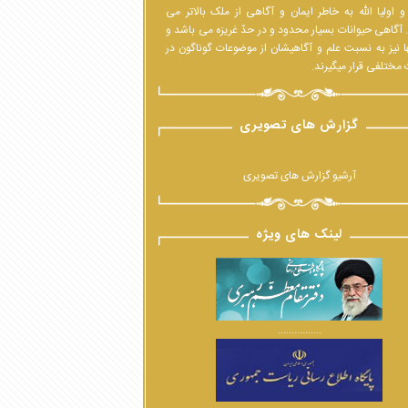
 اولیا الله به خاطر ایمان و آگاهی از ملک بالاتر می
 آگاهی حیوانات بسیار محدود و در حدّ غریزه می باشد و
ا نیز به نسبت علم و آگاهیشان از موضوعات گوناگون در
مختلفی قرار میگیرند.
گزارش های تصویری
آرشیو گزارش های تصویری
لینک های ویژه
................