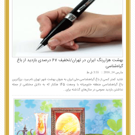
بهشت هزار‌رنگ ایران در تهران/تخفیف 67 درصدی بازدید از باغ
گیاه‌شناسی
مارس 14, 2016
3:55 ق.ظ
شاید کمتر کسی از باغ گیاهشناسی ملی ایران به عنوان بهشت شهر تهران نام ببرد، بزرگترین
باغ گیاهشناسی منطقه خاورمیانه با وسعت 145 هکتار که به دلایل مختلفی از جمله
نداشتن بازدید عمومی در سال‌های گذشته برای...