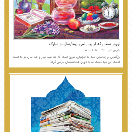
نوروز سنتی که از بین نمی رود/سال نو مبارک
مارس 21, 2015
4:56 ب.ظ
بزرگترین و زیباترین عید ما ایرانیان، نوروز است که هم عید بهار و هم سال نو ما است.
قدمت این عید دست کم به دوران هخامنشیان باز می گردد.