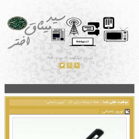
امـروز : چهارشنبه, ۱۴ مرداد , ۱۴۰۵
موقعیت فعلی شما :
خانه
/
نوشته دارای تگ : "نوروز باستانی"
نوروز باستانی