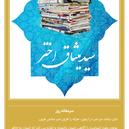
سرمقاله روز
جان نباشد جز خبر در آزمون--هرکه را افزون خبر جانش فزون
مولوی معیار انسانیت را آگاهی انسان دانسته و اشاره می کند که انسان به خاطر