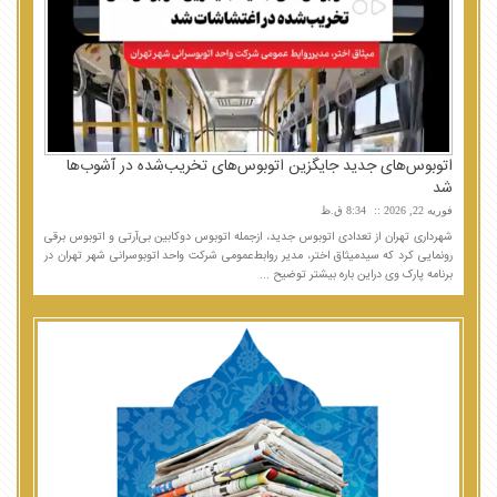
اتوبوس‌های جدید جایگزین اتوبوس‌های تخریب‌شده در آشوب‌ها
شد
فوریه 22, 2026
8:34 ق.ظ
شهرداری تهران از تعدادی اتوبوس جدید، ازجمله اتوبوس دوکابین بی‌آرتی و اتوبوس برقی
رونمایی کرد که سیدمیثاق اختر، مدیر روابط‌عمومی شرکت واحد اتوبوسرانی شهر تهران در
برنامه پارک وی دراین باره بیشتر توضیح ...