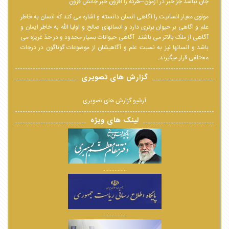
جان نباشد جز خبر در آزمون--هرکه را افزون خبر جانش فزون
مولوی معیار انسانیت را آگاهی انسان دانسته و اشاره می کند که انسان به خاطر
علم و اگاهی بر حیوان برتری دارد و انسانهای صالح و اولیا الله به خاطر ایمان و
آگاهی از ملک بالاتر می باشند. آگاهی حیوانات بسیار محدود و در حدّ غریزه می
باشد و انسانها نیز به نسبت علم و آگاهیشان از موضوعات گوناگون در درجات
مختلفی قرار میگیرند.
گزارش های تصویری
آرشیو گزارش های تصویری
لینک های ویژه
................
................