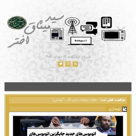
امـروز : چهارشنبه, ۱۴ مرداد , ۱۴۰۵
موقعیت فعلی شما :
خانه
/
نوشته دارای تگ : "نوسازی"
نوسازی