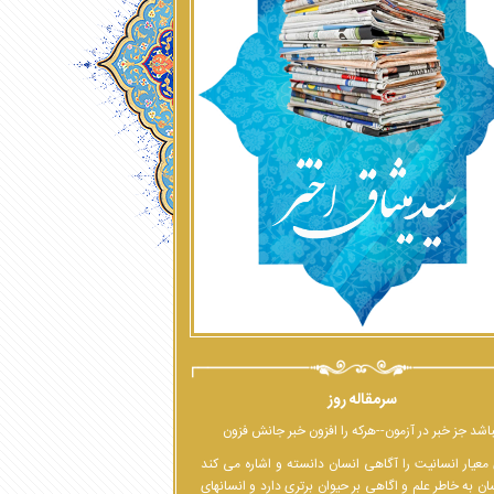
سرمقاله روز
اشد جز خبر در آزمون--هرکه را افزون خبر جانش فزون
معیار انسانیت را آگاهی انسان دانسته و اشاره می کند
ان به خاطر علم و اگاهی بر حیوان برتری دارد و انسانهای