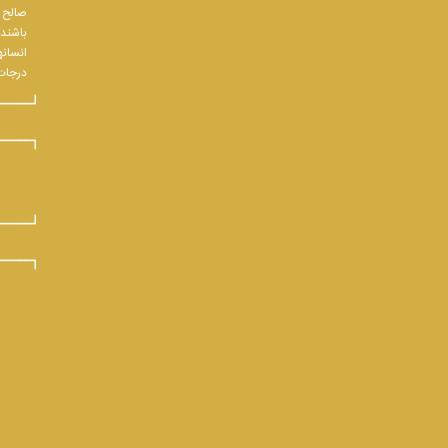
صالح و
باشند.
انسانه
درجات 