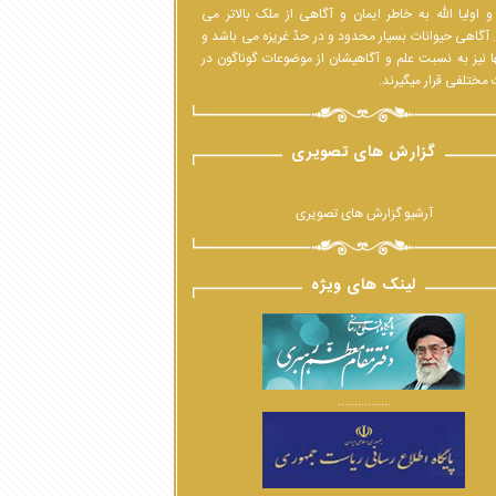
 اولیا الله به خاطر ایمان و آگاهی از ملک بالاتر می
 آگاهی حیوانات بسیار محدود و در حدّ غریزه می باشد و
ا نیز به نسبت علم و آگاهیشان از موضوعات گوناگون در
مختلفی قرار میگیرند.
گزارش های تصویری
آرشیو گزارش های تصویری
لینک های ویژه
................