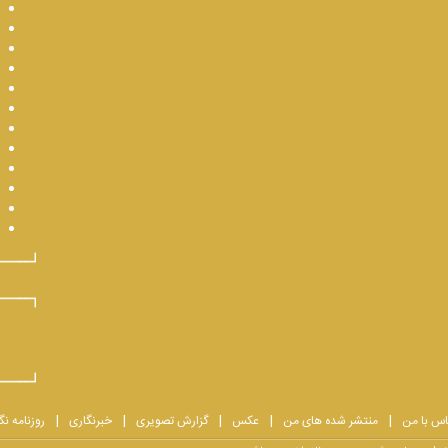
اس با من
منتشر شده های من
عکس
گزارش تصویری
خبرنگاری
روزنامه نگ