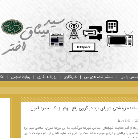
تماس با من
منتشر شده های من
خبرنگاری
روزنامه نگاری
روابط عمومی
عک
ینده زرتشتی شورای یزد در گروی رفع ابهام از یک تبصره قانون
6:40 ق.ظ
ماه از آغاز فعالیت شوراهای اسلامی شهرها می‌گذرد، اما این روزها شورای اسلامی شهر یزد
نشده و با چالش جدیدی مواجه شده است چالشی که شاید ناشی از عدم صراحت قانون