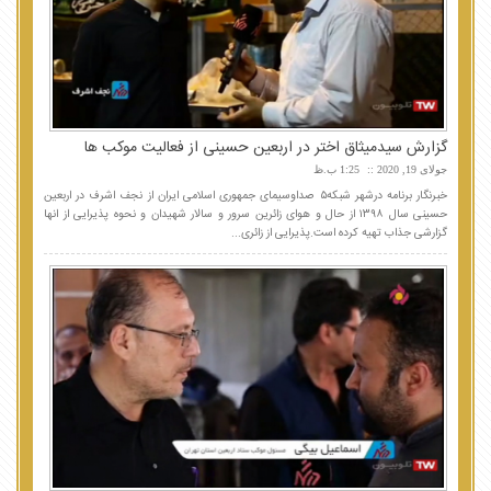
گزارش سیدمیثاق اختر در اربعین حسینی از فعالیت موکب ها
جولای 19, 2020
1:25 ب.ظ
خبرنگار برنامه درشهر شبکه۵ صداوسیمای جمهوری اسلامی ایران از نجف اشرف در اربعین
حسینی سال ۱۳۹۸ از حال و هوای زائرین سرور و سالار شهیدان و نحوه پذیرایی از انها
گزارشی جذاب تهیه کرده است.پذیرایی از زائری...