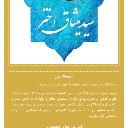
سرمقاله روز
جان نباشد جز خبر در آزمون--هرکه را افزون خبر جانش فزون
مولوی معیار انسانیت را آگاهی انسان دانسته و اشاره می کند که انسان به خاطر
علم و اگاهی بر حیوان برتری دارد و انسانهای صالح و اولیا الله به خاطر ایمان و
آگاهی از ملک بالاتر می باشند. آگاهی حیوانات بسیار محدود و در حدّ غریزه می
باشد و انسانها نیز به نسبت علم و آگاهیشان از موضوعات گوناگون در درجات
مختلفی قرار میگیرند.
گزارش های تصویری