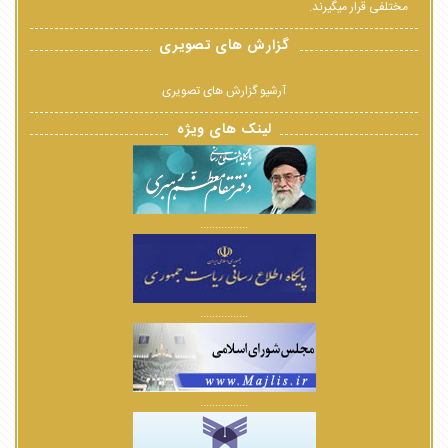
مختلفی قرار میگیرند.
گزارش های تصویری
آرشیو گزارش های تصویری
لینک های ویژه
................
................
................