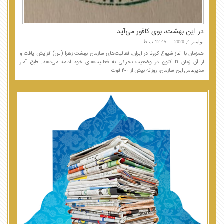
در این بهشت، بوی کافور می‌آید
نوامبر 4, 2020
12:45 ب.ظ
همزمان با آغاز شیوع کرونا در ایران، فعالیت‌های سازمان بهشت زهرا (س) افزایش یافت و
از آن زمان تا کنون در وضعیت بحرانی به فعالیت‌های خود ادامه می‌دهد. طبق آمار
مدیرعامل این سازمان، روزانه بیش از ۲۰۰ فوت...