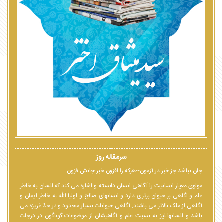
سرمقاله روز
جان نباشد جز خبر در آزمون--هرکه را افزون خبر جانش فزون
مولوی معیار انسانیت را آگاهی انسان دانسته و اشاره می کند که انسان به خاطر
علم و اگاهی بر حیوان برتری دارد و انسانهای صالح و اولیا الله به خاطر ایمان و
آگاهی از ملک بالاتر می باشند. آگاهی حیوانات بسیار محدود و در حدّ غریزه می
باشد و انسانها نیز به نسبت علم و آگاهیشان از موضوعات گوناگون در درجات