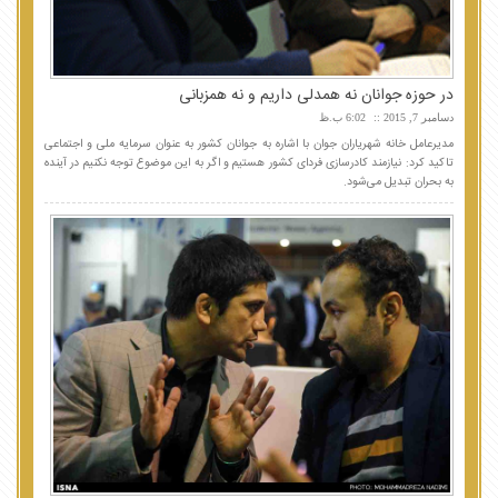
در حوزه جوانان نه همدلی داریم و نه همزبانی
دسامبر 7, 2015
6:02 ب.ظ
مدیرعامل خانه شهریاران جوان با اشاره به جوانان کشور به عنوان سرمایه ملی و اجتماعی
تاکید کرد: نیازمند کادرسازی فردای کشور هستیم و اگر به این موضوع توجه نکنیم در آینده
به بحران تبدیل می‌شود.