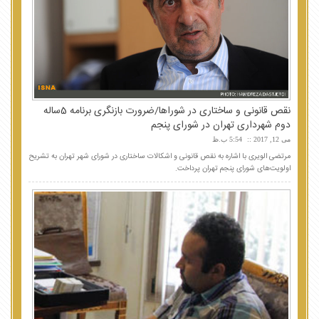
نقص قانونی و ساختاری در شوراها/ضرورت بازنگری برنامه 5ساله
دوم شهرداری تهران در شورای پنجم
می 12, 2017
5:54 ب.ظ
مرتضی الویری با اشاره به نقص قانونی و اشکالات ساختاری در شورای شهر تهران به تشریح
اولویت‌های شورای پنجم تهران پرداخت.