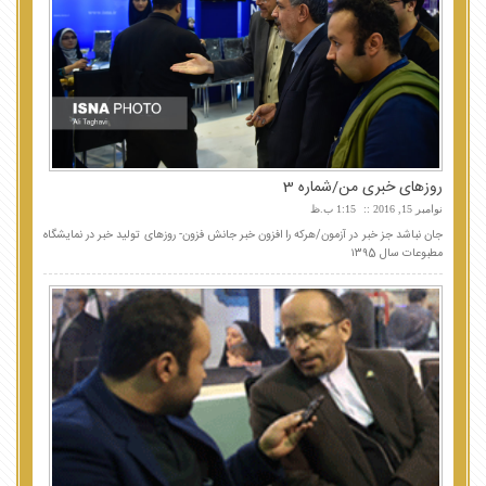
روزهای خبری من/شماره 3
نوامبر 15, 2016
1:15 ب.ظ
جان نباشد جز خبر در آزمون/هرکه را افزون خبر جانش فزون- روزهای تولید خبر در نمایشگاه
مطبوعات سال ۱۳۹5