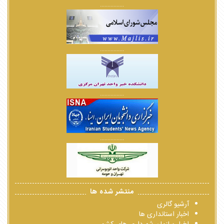
................
................
................
................
منتشر شده ها
آرشیو گالری
اخبار استانداری ها