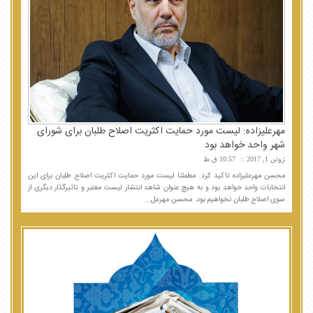
مهرعلیزاده: لیست مورد حمایت اکثریت اصلاح طلبان برای شورای
شهر واحد خواهد بود
ژوئن 1, 2017
10:57 ق.ظ
محسن مهرعلیزاده تاکید کرد: مطمئنا لیست مورد حمایت اکثریت اصلاح طلبان برای این
انتخابات واحد خواهد بود و به هیچ عنوان شاهد انتشار لیست معتبر و تاثیرگذار دیگری از
سوی اصلاح طلبان نخواهیم بود. محسن مهرعل...